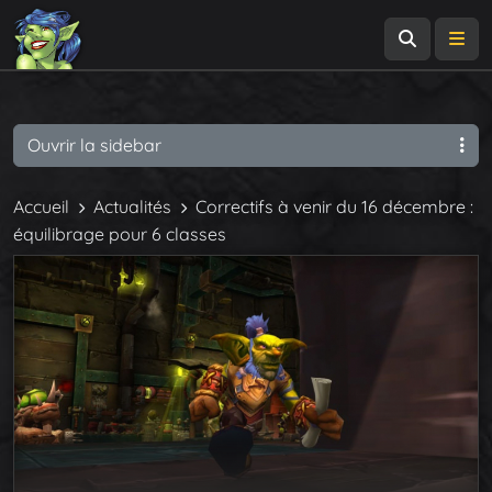
Recherch
Me
Ouvrir la sidebar
Accueil
Actualités
Correctifs à venir du 16 décembre :
équilibrage pour 6 classes