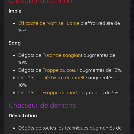
Chevalier de la mort
Impie
Efficacité de Maîtrise : Lame
d’effroi réduite de
15%.
Sang
Dégâts de
Furoncle sanglant
augmentés de
10%.
Dégâts de
Frappe au cœur
augmentés de 15%.
Dégâts de
Déchirure de moelle
augmentés de
10%.
Dégâts de
Frappe de mort
augmentés de 5%.
Chasseur de démons
Dévastation
Dégâts de toutes les techniques augmentés de