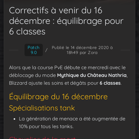
Correctifs à venir du 16
décembre : équilibrage pour
6 classes
Patch
Publié le 14 décembre 2020 à
/
9.0
18h49
par Zora
Alors que la course PvE débute ce mercredi avec le
déblocage du mode
Mythique du Château Nathria
,
Blizzard ajuste les soins et dégâts pour
6 classes
.
Équilibrage du 16 décembre
Spécialisations tank
La génération de menace a été augmentée de
10% pour tous les tanks.