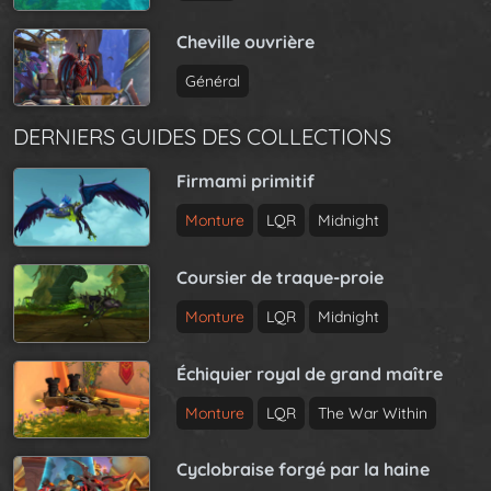
Cheville ouvrière
Général
DERNIERS GUIDES DES COLLECTIONS
Firmami primitif
Monture
LQR
Midnight
Coursier de traque-proie
Monture
LQR
Midnight
Échiquier royal de grand maître
Monture
LQR
The War Within
Cyclobraise forgé par la haine