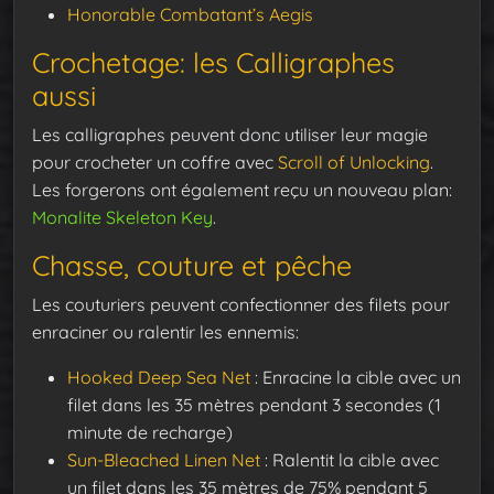
Honorable Combatant’s Aegis
Crochetage: les Calligraphes
aussi
Les calligraphes peuvent donc utiliser leur magie
pour crocheter un coffre avec
Scroll of Unlocking
.
Les forgerons ont également reçu un nouveau plan:
Monalite Skeleton Key
.
Chasse, couture et pêche
Les couturiers peuvent confectionner des filets pour
enraciner ou ralentir les ennemis:
Hooked Deep Sea Net
: Enracine la cible avec un
filet dans les 35 mètres pendant 3 secondes (1
minute de recharge)
Sun-Bleached Linen Net
: Ralentit la cible avec
un filet dans les 35 mètres de 75% pendant 5