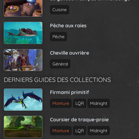
Cuisine
Pêche aux raies
Pêche
Cheville ouvrière
Général
DERNIERS GUIDES DES COLLECTIONS
Firmami primitif
Monture
LQR
Midnight
Coursier de traque-proie
Monture
LQR
Midnight