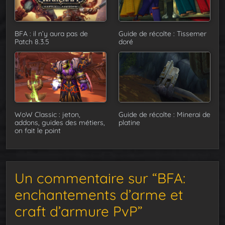
BFA : il n’y aura pas de
Guide de récolte : Tissemer
Patch 8.3.5
doré
WoW Classic : jeton,
Guide de récolte : Minerai de
addons, guides des métiers,
platine
on fait le point
Un commentaire sur “BFA:
enchantements d’arme et
craft d’armure PvP”