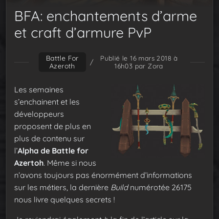
BFA: enchantements d’arme
et craft d’armure PvP
Battle For
Publié le 16 mars 2018 à
/
Azeroth
16h03
par Zora
Les semaines
s’enchainent et les
développeurs
proposent de plus en
plus de contenu sur
l’
Alpha de Battle for
Azertoh
. Même si nous
n’avons toujours pas énormément d’informations
sur les métiers, la dernière
Build
numérotée 26175
nous livre quelques secrets !