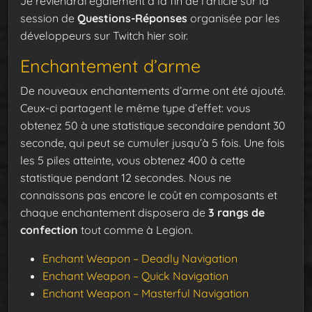
Je reviendrai également à la fin de l’article sur la
session de
Questions-Réponses
organisée par les
développeurs sur Twitch hier soir.
Enchantement d’arme
De nouveaux enchantements d’arme ont été ajouté.
Ceux-ci partagent le même type d’effet: vous
obtenez 50 à une statistique secondaire pendant 30
seconde, qui peut se cumuler jusqu’à 5 fois. Une fois
les 5 piles atteinte, vous obtenez 400 à cette
statistique pendant 12 secondes. Nous ne
connaissons pas encore le coût en composants et
chaque enchantement disposera de
3 rangs de
confection
tout comme à Legion.
Enchant Weapon – Deadly Navigation
Enchant Weapon – Quick Navigation
Enchant Weapon – Masterful Navigation