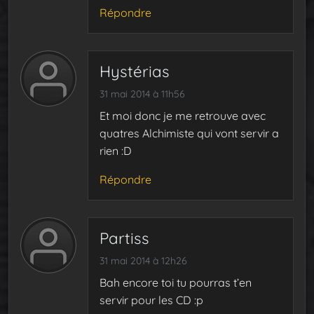
Répondre
Hystérias
31 mai 2014 à 11h56
Et moi donc je me retrouve avec
quatres Alchimiste qui vont servir a
rien :D
Répondre
Partiss
31 mai 2014 à 12h26
Bah encore toi tu pourras t’en
servir pour les CD :p