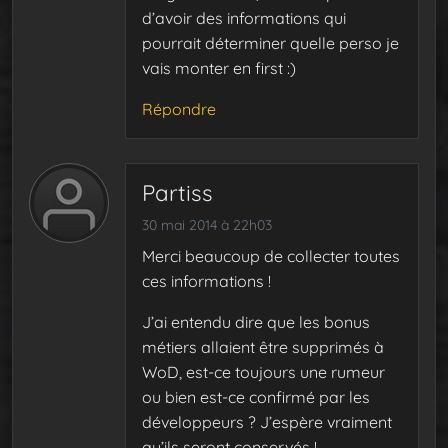
d’avoir des informations qui
pourrait déterminer quelle perso je
vais monter en first :)
Répondre
Partiss
30 mai 2014 à 22h03
Merci beaucoup de collecter toutes
ces informations !
J’ai entendu dire que les bonus
métiers allaient être supprimés à
WoD, est-ce toujours une rumeur
ou bien est-ce confirmé par les
développeurs ? J’espère vraiment
qu’ils seront conservés !