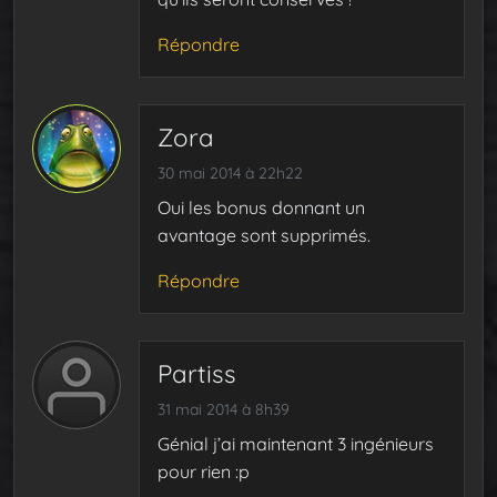
Répondre
Zora
30 mai 2014 à 22h22
Oui les bonus donnant un
avantage sont supprimés.
Répondre
Partiss
31 mai 2014 à 8h39
Génial j’ai maintenant 3 ingénieurs
pour rien :p