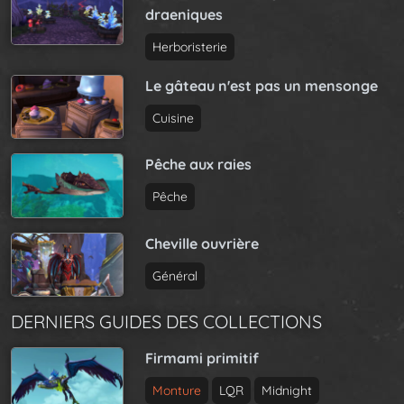
draeniques
Herboristerie
Le gâteau n'est pas un mensonge
Cuisine
Pêche aux raies
Pêche
Cheville ouvrière
Général
DERNIERS GUIDES DES COLLECTIONS
Firmami primitif
Monture
LQR
Midnight