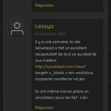
Répondre
Lessya
31 mai 2014 à 23h33
Il y a une semaine, le site
Wowhead a fait un excellent
récapitulatif de tout ce qui était lié
aux métiers.
http://wowhead.com/news"
target= »_blank » rel= »nofollow
noopener noreferrer »>Lien
Ils ont même mis en place un
simulateur pour les fief : Lien
Répondre