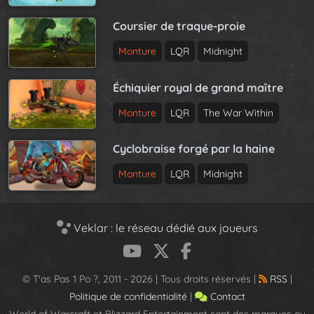
Coursier de traque-proie
Monture
LQR
Midnight
Échiquier royal de grand maître
Monture
LQR
The War Within
Cyclobraise forgé par la haine
Monture
LQR
Midnight
Veklar : le réseau dédié aux joueurs
© T'as Pas 1 Po ?, 2011 - 2026 | Tous droits réservés |
RSS
|
Politique de confidentialité
|
Contact