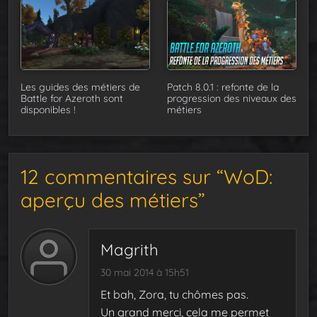
Les guides des métiers de
Patch 8.0.1 : refonte de la
Battle for Azeroth sont
progression des niveaux des
disponibles !
métiers
12 commentaires sur “WoD:
aperçu des métiers”
Magrith
30 mai 2014 à 15h51
Et bah, Zora, tu chômes pas.
Un grand merci, cela me permet