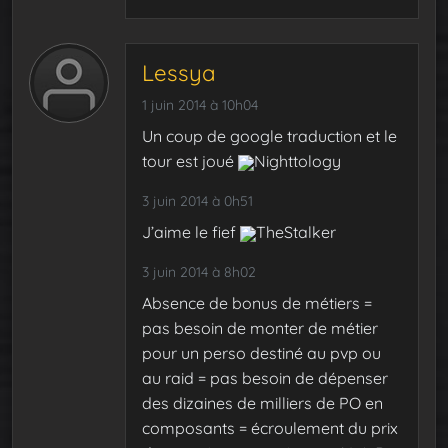
Lessya
1 juin 2014 à 10h04
Un coup de google traduction et le
tour est joué
Nighttology
3 juin 2014 à 0h51
J’aime le fief
TheStalker
3 juin 2014 à 8h02
Absence de bonus de métiers =
pas besoin de monter de métier
pour un perso destiné au pvp ou
au raid = pas besoin de dépenser
des dizaines de milliers de PO en
composants = écroulement du prix