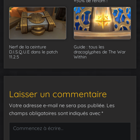
+50% de renom !
Nerf de la ceinture
Guide : tous les
D.I.S.Q.U.E dans le patch
dracoglyphes de The War
11.2.5
Within
Laisser un commentaire
Votre adresse e-mail ne sera pas publiée.
Les
champs obligatoires sont indiqués avec
*