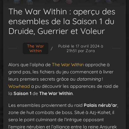
The War Within : aperçu des
ensembles de la Saison 1 du
Druide, Guerrier et Voleur
The War
Publié le 17 avril 2024 à
/
Within
21h51
par Zora
Alors que l’alpha de
The War Within
approche à
grand pas, les fichiers du jeu commencent à livrer
leurs premiers secrets grâce au
datamining
!
Wowhead
a pu découvrir les apparences de raid de
la
Saison 1
de
The War Within
.
Les ensembles proviennent du raid
Palais nérub’ar
,
zone de huit combats de boss. Situé à Azj-Kahet, il
sera le point culminant de l’intrigue opposant
l’empire nérubien et l’alliance entre la reine Ansurek