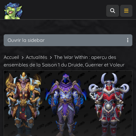
Recherch
Me
Ouvrir la sidebar
Accueil
Actualités
The War Within : aperçu des
ensembles de la Saison 1 du Druide, Guerrier et Voleur