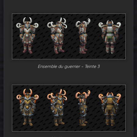
Ensemble du guerrier – Teinte 3