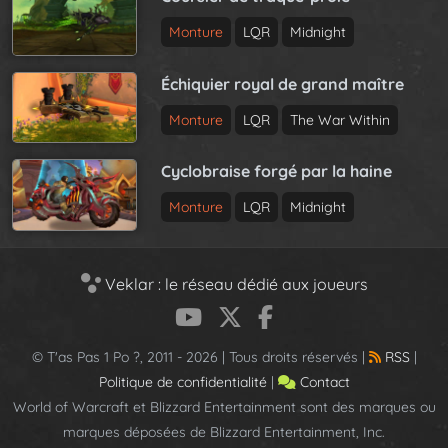
Monture
LQR
Midnight
Échiquier royal de grand maître
Monture
LQR
The War Within
Cyclobraise forgé par la haine
Monture
LQR
Midnight
Veklar : le réseau dédié aux joueurs
© T'as Pas 1 Po ?, 2011 - 2026 | Tous droits réservés |
RSS
|
Politique de confidentialité
|
Contact
World of Warcraft et Blizzard Entertainment sont des marques ou
marques déposées de Blizzard Entertainment, Inc.