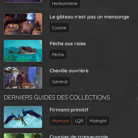
Herboristerie
Le gâteau n'est pas un mensonge
Cuisine
Pêche aux raies
Pêche
Cheville ouvrière
Général
DERNIERS GUIDES DES COLLECTIONS
Firmami primitif
Monture
LQR
Midnight
Coursier de traque-proie