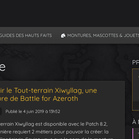
GUIDES DES HAUTS FAITS
MONTURES, MASCOTTES & JOUET
e
P
r le Tout-terrain Xiwyllag, une
re de Battle for Azeroth
Publié le 4 juin 2019 à 13h52
À
errain Xiwyllag est disponible avec le Patch 8.2,
nière requiert 2 métiers pour pouvoir la créer: la