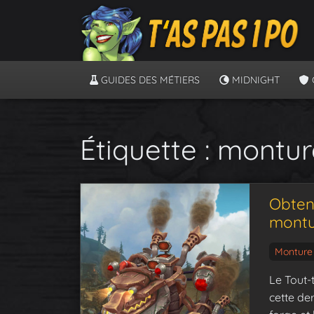
GUIDES DES MÉTIERS
MIDNIGHT
Étiquette :
montur
Obteni
montu
Monture
Le Tout-t
cette der