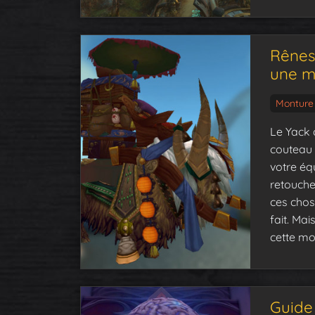
Rênes
une m
Monture
Le Yack 
couteau 
votre éq
retouche
ces chose
fait. Mai
cette mo
Guide 