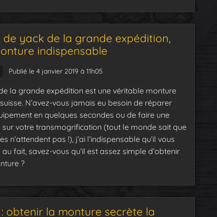
 de yack de la grande expédition,
onture indispensable
Publié le 4 janvier 2019 à 11h05
de la grande expédition est une véritable monture
suisse. N’avez-vous jamais eu besoin de réparer
uipement en quelques secondes ou de faire une
 sur votre transmogrification (tout le monde sait que
s n’attendent pas !), j’ai l’indispensable qu’il vous
s au fait, savez-vous qu’il est assez simple d’obtenir
nture ?
: obtenir la monture secrète la