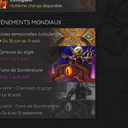
Huitième charge
disponible
VÈNEMENTS MONDIAUX
Voies temporelles turbulentes
Du 30 juin au 11 août
Épreuve du style
Du 1 au 8 août
Foire de Sombrelune
Du 2 au 8 août
À venir : Chemises à gogo
Le 16 août
À venir : Foire de Sombrelune
Du 6 au 12 septembre