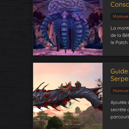
Consc
Monture
La montu
de la Bê
le Patch
Guide 
Serpe
Monture
Ajoutée 
secrète 
parcouri