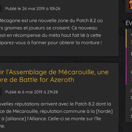
Publié le 26 mai 2019 à 10h26
 Mécagone est une nouvelle zone du Patch 8.2 où
É
rs gnomes et joueurs se croisent. Ce nouveau
st en récompense du méta haut fait lié à cette
éparez-vous à farmer pour obtenir la monture !
ir l’Assemblage de Mécarouille, une
re de Battle for Azeroth
Publié le 6 mai 2019 à 21h28
velles réputations arrivent avec le Patch 8.2 dont la
ce de Mécarouille, réputation commune à la [horde]
à [alliance] l’Alliance. Celle-ci se monte sur l’île
e.