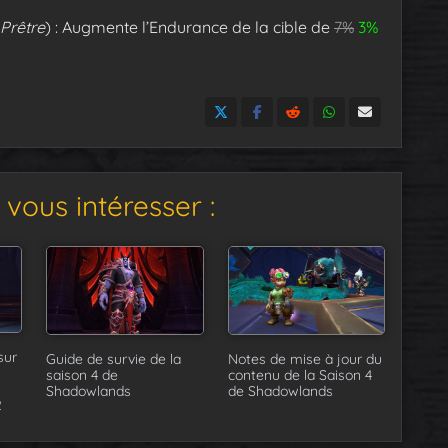
Prêtre
) : Augmente l’Endurance de la cible de
7%
3%
vous intéresser :
sur
Guide de survie de la
Notes de mise à jour du
saison 4 de
contenu de la Saison 4
Shadowlands
de Shadowlands
2