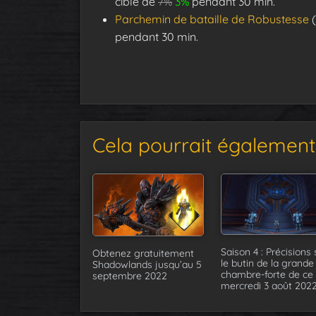
cible de
7%
3%
pendant 30 min.
Parchemin de bataille de Robustesse
(
pendant 30 min.
Cela pourrait également 
Saison 4 : Précisions 
Obtenez gratuitement
le butin de la grande
Shadowlands jusqu’au 5
chambre-forte de ce
septembre 2022
mercredi 3 août 202