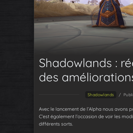
Shadowlands : r
des amélioration
Shadowlands
/
Publi
Avec le lancement de l’Alpha nous avons p
C’est également l’occasion de voir les mod
différents sorts.