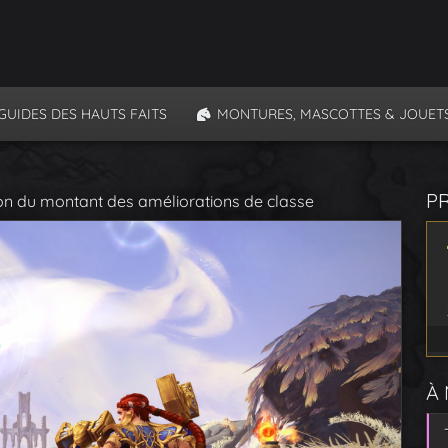
GUIDES DES HAUTS FAITS
MONTURES, MASCOTTES & JOUET
P
on du montant des améliorations de classe
À