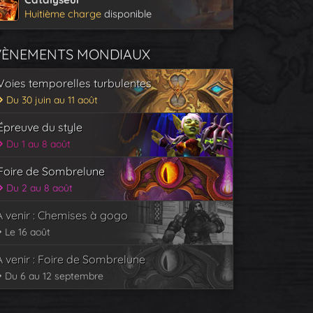
Huitième charge
disponible
VÈNEMENTS MONDIAUX
Voies temporelles turbulentes
Du 30 juin au 11 août
Épreuve du style
Du 1 au 8 août
Foire de Sombrelune
Du 2 au 8 août
À venir : Chemises à gogo
Le 16 août
À venir : Foire de Sombrelune
Du 6 au 12 septembre