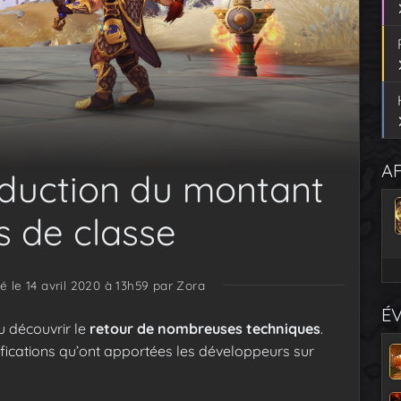
AF
éduction du montant
s de classe
é le 14 avril 2020 à 13h59
par Zora
É
u découvrir le
retour de nombreuses techniques
.
ifications qu’ont apportées les développeurs sur