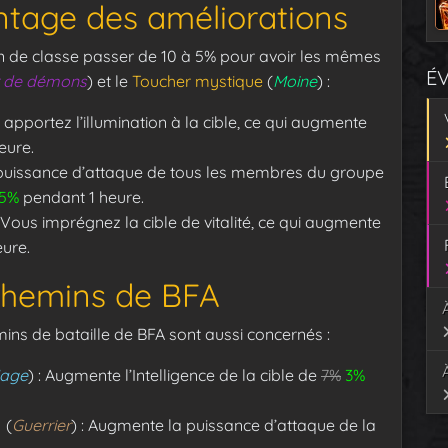
tage des améliorations
ion de classe passer de 10 à 5% pour avoir les mêmes
É
 de démons
) et le
Toucher mystique
(
Moine
) :
s apportez l’illumination à la cible, ce qui augmente
eure.
 puissance d’attaque de tous les membres du groupe
5%
pendant 1 heure.
: Vous imprégnez la cible de vitalité, ce qui augmente
ure.
chemins de BFA
ins de bataille de BFA sont aussi concernés :
age
) : Augmente l’Intelligence de la cible de
7%
3%
(
Guerrier
) : Augmente la puissance d’attaque de la