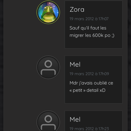
Zora
19 mars 2012 à 17h07
Sauf qu’il faut les
migrer les 600k po ;)
Mel
19 mars 2012 à 17h09
Mdr j’avais oublié ce
« petit » detail xD
Mel
19 mars 2012 à 17h23