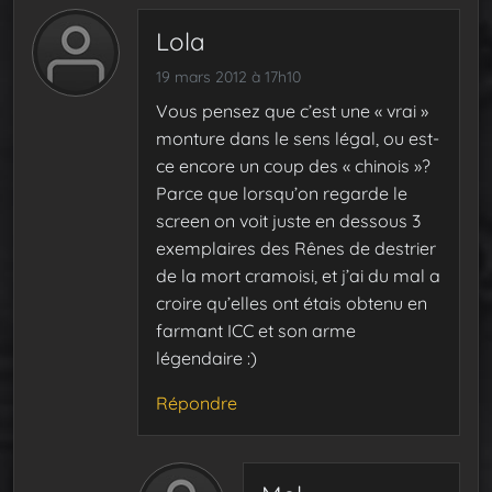
Lola
19 mars 2012 à 17h10
Vous pensez que c’est une « vrai »
monture dans le sens légal, ou est-
ce encore un coup des « chinois »?
Parce que lorsqu’on regarde le
screen on voit juste en dessous 3
exemplaires des Rênes de destrier
de la mort cramoisi, et j’ai du mal a
croire qu’elles ont étais obtenu en
farmant ICC et son arme
légendaire :)
Répondre