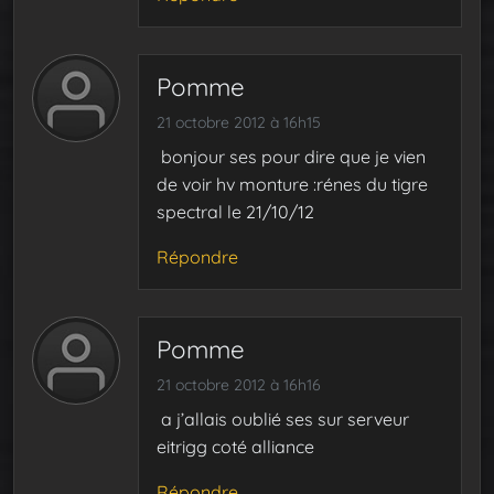
Pomme
21 octobre 2012 à 16h15
bonjour ses pour dire que je vien
de voir hv monture :rénes du tigre
spectral le 21/10/12
Répondre
Pomme
21 octobre 2012 à 16h16
a j’allais oublié ses sur serveur
eitrigg coté alliance
Répondre