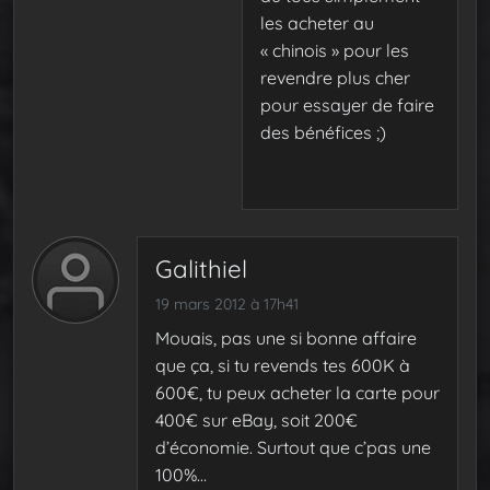
les acheter au
« chinois » pour les
revendre plus cher
pour essayer de faire
des bénéfices ;)
Galithiel
19 mars 2012 à 17h41
Mouais, pas une si bonne affaire
que ça, si tu revends tes 600K à
600€, tu peux acheter la carte pour
400€ sur eBay, soit 200€
d’économie. Surtout que c’pas une
100%…