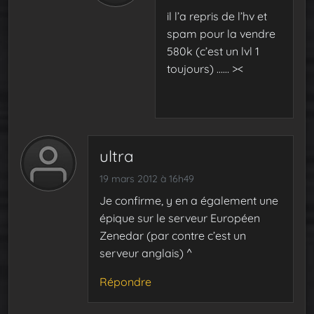
il l’a repris de l’hv et
spam pour la vendre
580k (c’est un lvl 1
toujours) …… ><
ultra
19 mars 2012 à 16h49
Je confirme, y en a également une
épique sur le serveur Européen
Zenedar (par contre c’est un
serveur anglais) ^
Répondre