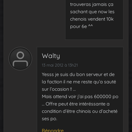
trouveras jamais ça
sachant que now les
chenois vendent 10k
pour 6e ^^
Walty
13 mai 2012 à 13h21
Yesss je suis du bon serveur et de
la faction il ne me reste qu’a sauté
sur l’ocasion !! …
Mais attend voir j’ai pas 600000 po
… Offre peut être intéréssante a
condition d’être chinois ou d’acheté
ses po.
Répondre