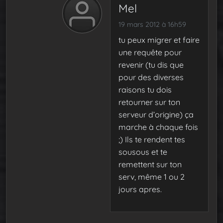
Mel
19 mars 2012 à 16h59
tu peux migrer et faire
une requête pour
revenir (tu dis que
pour des diverses
raisons tu dois
retourner sur ton
serveur d’origine) ça
marche à chaque fois
;) Ils te rendent tes
sousous et te
remettent sur ton
serv, même 1 ou 2
jours apres.