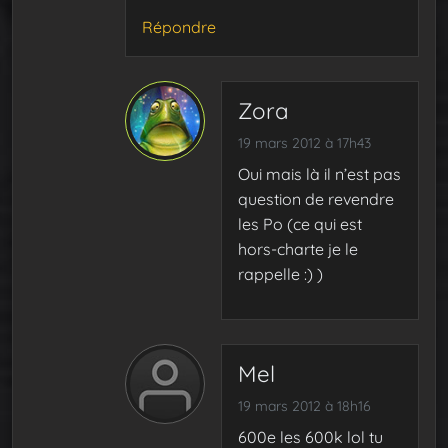
Répondre
Zora
19 mars 2012 à 17h43
Oui mais là il n’est pas
question de revendre
les Po (ce qui est
hors-charte je le
rappelle :) )
Mel
19 mars 2012 à 18h16
600e les 600k lol tu