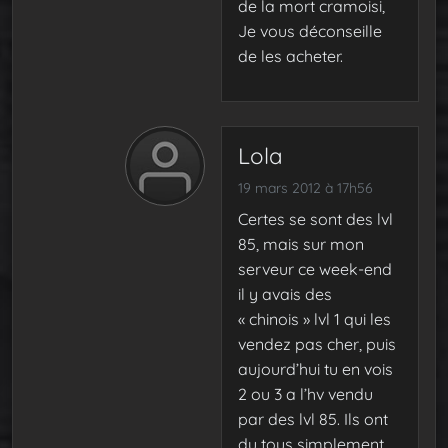
de la mort cramoisi,
Je vous déconseille
de les acheter.
Lola
19 mars 2012 à 17h56
Certes se sont des lvl
85, mais sur mon
serveur ce week-end
il y avais des
« chinois » lvl 1 qui les
vendez pas cher, puis
aujourd’hui tu en vois
2 ou 3 a l’hv vendu
par des lvl 85. Ils ont
du tous simplement