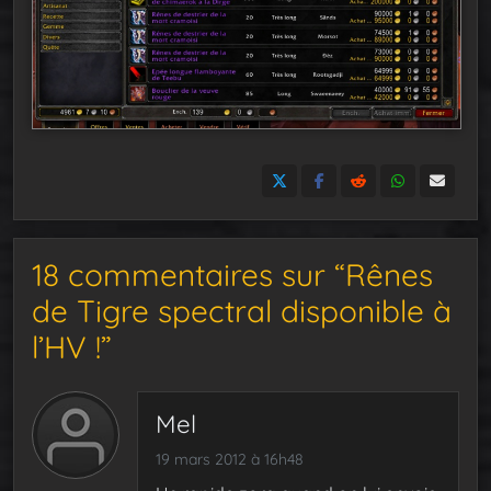
18 commentaires sur “Rênes
de Tigre spectral disponible à
l’HV !”
Mel
19 mars 2012 à 16h48