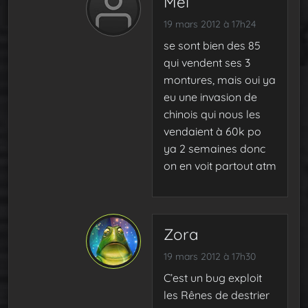
Mel
19 mars 2012 à 17h24
se sont bien des 85
qui vendent ses 3
montures, mais oui ya
eu une invasion de
chinois qui nous les
vendaient à 60k po
ya 2 semaines donc
on en voit partout atm
Zora
19 mars 2012 à 17h30
C’est un bug exploit
les Rênes de destrier