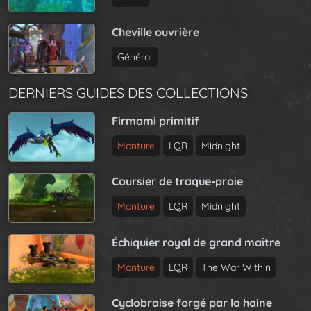
Cheville ouvrière
Général
DERNIERS GUIDES DES COLLECTIONS
Firmami primitif
Monture
LQR
Midnight
Coursier de traque-proie
Monture
LQR
Midnight
Échiquier royal de grand maître
Monture
LQR
The War Within
Cyclobraise forgé par la haine