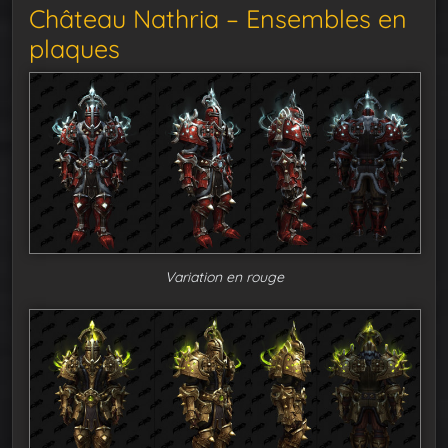
Château Nathria – Ensembles en
plaques
Variation en rouge