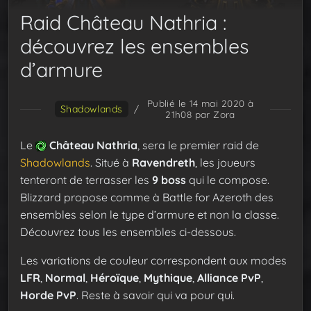
Raid Château Nathria :
découvrez les ensembles
d’armure
Publié le 14 mai 2020 à
Shadowlands
/
21h08
par Zora
Le
Château Nathria
, sera le premier raid de
Shadowlands
. Situé à
Ravendreth
, les joueurs
tenteront de terrasser les
9 boss
qui le compose.
Blizzard propose comme à Battle for Azeroth des
ensembles selon le type d’armure et non la classe.
Découvrez tous les ensembles ci-dessous.
Les variations de couleur correspondent aux modes
LFR
,
Normal
,
Héroïque
,
Mythique
,
Alliance PvP
,
Horde PvP
. Reste à savoir qui va pour qui.