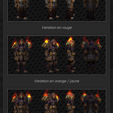
Variation en rouge
Variation en orange / jaune