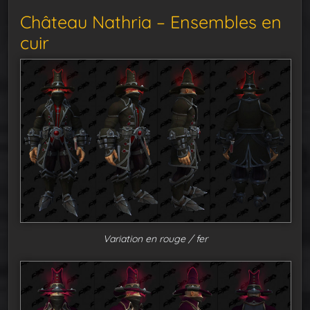
Château Nathria – Ensembles en
cuir
Variation en rouge / fer