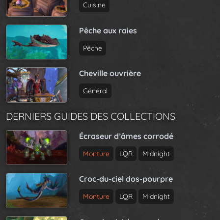
Cuisine
Pêche aux raies
Pêche
Cheville ouvrière
Général
DERNIERS GUIDES DES COLLECTIONS
Écraseur d’âmes corrodé
Monture
LQR
Midnight
Croc-du-ciel dos-pourpre
Monture
LQR
Midnight