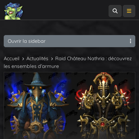
Recherch
Me
Ouvrir la sidebar
Accueil
Actualités
Raid Château Nathria : découvrez
les ensembles d’armure