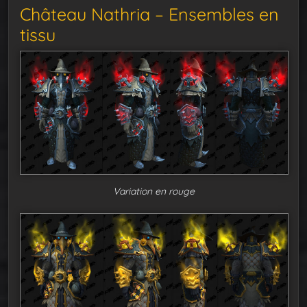
Château Nathria – Ensembles en
tissu
Variation en rouge