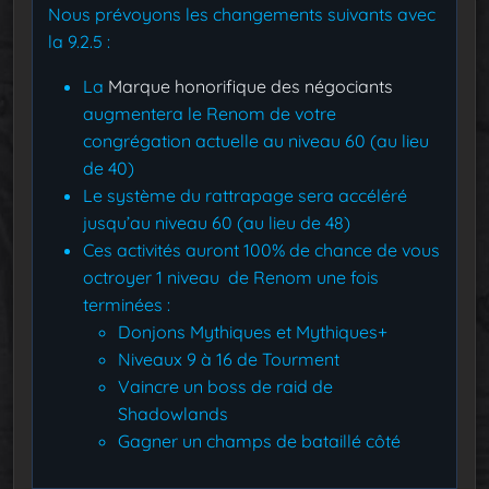
Nous prévoyons les changements suivants avec
la 9.2.5 :
La
Marque honorifique des négociants
augmentera le Renom de votre
congrégation actuelle au niveau 60 (au lieu
de 40)
Le système du rattrapage sera accéléré
jusqu’au niveau 60 (au lieu de 48)
Ces activités auront 100% de chance de vous
octroyer 1 niveau de Renom une fois
terminées :
Donjons Mythiques et Mythiques+
Niveaux 9 à 16 de Tourment
Vaincre un boss de raid de
Shadowlands
Gagner un champs de bataillé côté