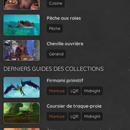
Cuisine
Pêche aux raies
Pêche
Cheville ouvrière
Général
DERNIERS GUIDES DES COLLECTIONS
Firmami primitif
Monture
LQR
Midnight
Coursier de traque-proie
Monture
LQR
Midnight