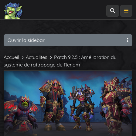
Recherch
Me
Ouvrir la sidebar
Accueil
Actualités
Patch 9.2.5 : Amélioration du
système de rattrapage du Renom