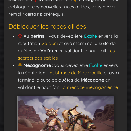
débloquer ces nouvelles races alliées, vous devez
remplir certains prérequis.
Débloquer les races alliées
Vulpérins
: vous devez être
Exalté
envers la
réputation
Volduni
et avoir terminé la suite de
quêtes de
Vol’dun
en validant le haut fait
Les
secrets des sables
.
Mécagnome
: vous devez être
Exalté
envers
la réputation
Résistance de Mécarouille
et avoir
terminé la suite de quêtes de
Mécagone
en
validant le haut fait
La menace mécagonienne
.