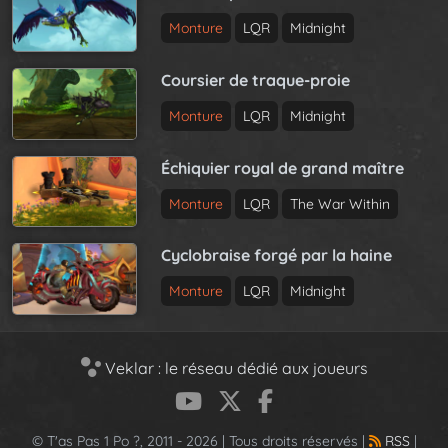
Monture
LQR
Midnight
Coursier de traque-proie
Monture
LQR
Midnight
Échiquier royal de grand maître
Monture
LQR
The War Within
Cyclobraise forgé par la haine
Monture
LQR
Midnight
Veklar : le réseau dédié aux joueurs
© T'as Pas 1 Po ?, 2011 - 2026 | Tous droits réservés |
RSS
|