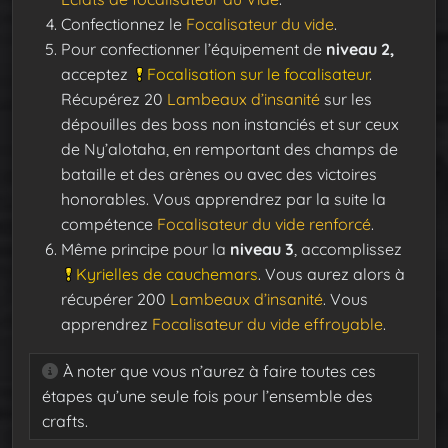
Confectionnez le
Focalisateur du vide
.
Pour confectionner l’équipement de
niveau 2,
acceptez
Focalisation sur le focalisateur
.
Récupérez 20
Lambeaux d’insanité
sur les
dépouilles des boss non instanciés et sur ceux
de Ny’alotaha, en remportant des champs de
bataille et des arènes ou avec des victoires
honorables. Vous apprendrez par la suite la
compétence
Focalisateur du vide renforcé
.
Même principe pour la
niveau 3
, accomplissez
Kyrielles de cauchemars
. Vous aurez alors à
récupérer 200
Lambeaux d’insanité
. Vous
apprendrez
Focalisateur du vide effroyable
.
À noter que vous n’aurez à faire toutes ces
étapes qu’une seule fois pour l’ensemble des
crafts.