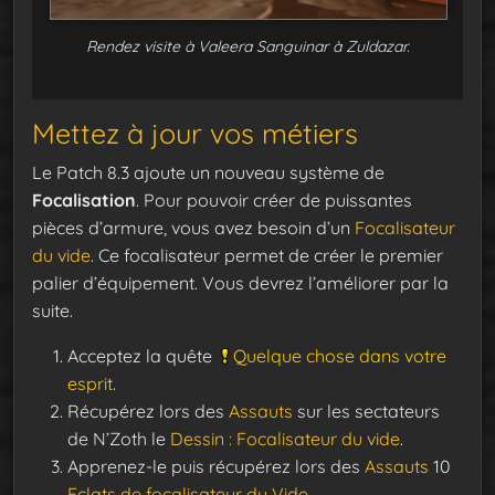
Rendez visite à Valeera Sanguinar à Zuldazar.
Mettez à jour vos métiers
Le Patch 8.3 ajoute un nouveau système de
Focalisation
. Pour pouvoir créer de puissantes
pièces d’armure, vous avez besoin d’un
Focalisateur
du vide
. Ce focalisateur permet de créer le premier
palier d’équipement. Vous devrez l’améliorer par la
suite.
Acceptez la quête
Quelque chose dans votre
esprit
.
Récupérez lors des
Assauts
sur les sectateurs
de N’Zoth le
Dessin : Focalisateur du vide
.
Apprenez-le puis récupérez lors des
Assauts
10
Eclats de focalisateur du Vide
.