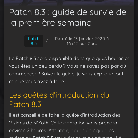
Patch 8.3 : guide de survie de
la première semaine
Patch
Publié le 13 janvier 2020 à
/
8.3
16h52
par Zora
Le Patch 8.3 sera disponible dans quelques heures et
vous êtes un peu perdu ? Vous ne savez pas par où
commencer ? Suivez le guide, je vous explique tout
ce que vous avez à faire !
Les quêtes d’introduction du
Patch 8.3
Il est conseillé de faire la quête d’introduction des
Visions de N’Zoth. Cette opération vous prendra
environ 2 heures. Attention, pour débloquer les
quêtes du Patch 8.3, vous devez avoir déverrouillé