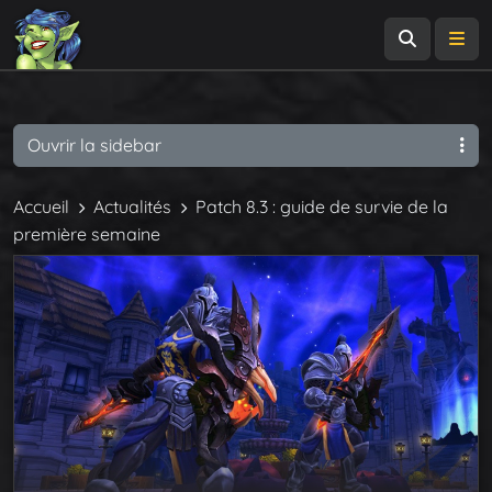
Recherch
Me
Ouvrir la sidebar
Accueil
Actualités
Patch 8.3 : guide de survie de la
première semaine