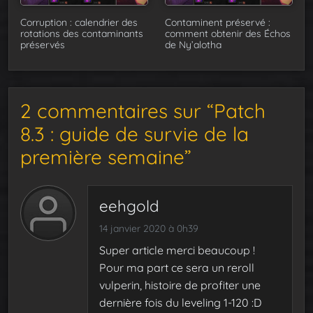
Corruption : calendrier des
Contaminent préservé :
rotations des contaminants
comment obtenir des Échos
préservés
de Ny’alotha
2 commentaires sur “Patch
8.3 : guide de survie de la
première semaine”
eehgold
14 janvier 2020 à 0h39
Super article merci beaucoup !
Pour ma part ce sera un reroll
vulperin, histoire de profiter une
dernière fois du leveling 1-120 :D