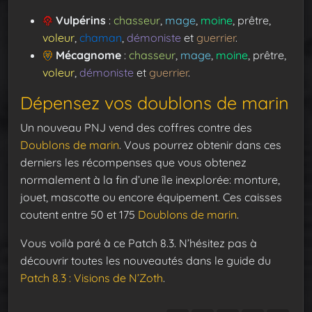
Vulpérins
:
chasseur
,
mage
,
moine
, prêtre,
voleur
,
chaman
,
démoniste
et
guerrier
.
Mécagnome
:
chasseur
,
mage
,
moine
, prêtre,
voleur
,
démoniste
et
guerrier
.
Dépensez vos doublons de marin
Un nouveau PNJ vend des coffres contre des
Doublons de marin
. Vous pourrez obtenir dans ces
derniers les récompenses que vous obtenez
normalement à la fin d’une île inexplorée: monture,
jouet, mascotte ou encore équipement. Ces caisses
coutent entre 50 et 175
Doublons de marin
.
Vous voilà paré à ce Patch 8.3. N’hésitez pas à
découvrir toutes les nouveautés dans le guide du
Patch 8.3 : Visions de N’Zoth
.