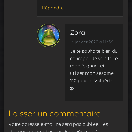
Répondre
Zora
14 janvier 2020 à 14h36
Je te souhaite bien du
courage ! Je vais faire
mon feignant et
utiliser mon sésame
110 pour le Vulpérins
:p
Laisser un commentaire
Votre adresse e-mail ne sera pas publiée.
Les
champs obligatoires sont indiqués avec
*