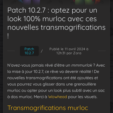
Patch 10.2.7 : optez pour un
look 100% murloc avec ces
nouvelles transmogrifications
!
Patch
Publié le 11 avril 2024 à
/
10.2.7
12h31
par Zora
N’avez-vous jamais rêvé d’être un
mmmurlok
? Avec
la mise à jour 10.2.7, ce rêve va devenir réalité ! De
nouvelles transmogrifications ont été ajoutées et
vous pourrez vous glisser dans une grenouillère
murloc ou opter pour un look plus subtil avec un sac
à dos murloc. Merci à
Wowhead
pour les visuels.
Transmogrifications murloc