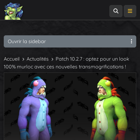
Recherch
Me
Ouvrir la sidebar
Accueil
Actualités
Patch 10.2.7 : optez pour un look
100% murloc avec ces nouvelles transmogrifications !