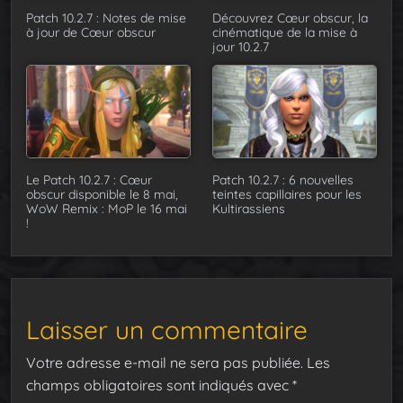
Patch 10.2.7 : Notes de mise
Découvrez Cœur obscur, la
à jour de Cœur obscur
cinématique de la mise à
jour 10.2.7
Le Patch 10.2.7 : Cœur
Patch 10.2.7 : 6 nouvelles
obscur disponible le 8 mai,
teintes capillaires pour les
WoW Remix : MoP le 16 mai
Kultirassiens
!
Laisser un commentaire
Votre adresse e-mail ne sera pas publiée.
Les
champs obligatoires sont indiqués avec
*