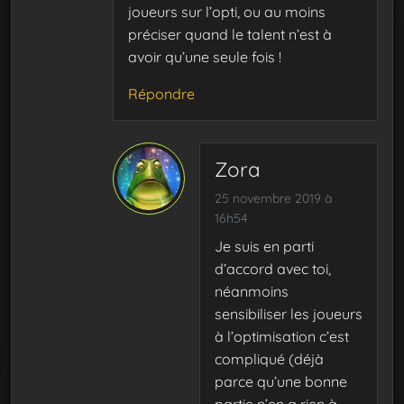
joueurs sur l’opti, ou au moins
préciser quand le talent n’est à
avoir qu’une seule fois !
Répondre
Zora
25 novembre 2019 à
16h54
Je suis en parti
d’accord avec toi,
néanmoins
sensibiliser les joueurs
à l’optimisation c’est
compliqué (déjà
parce qu’une bonne
partie n’en a rien à