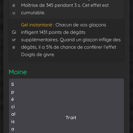
e
Maîtrise de 345 pendant 3 s. Cet effet est
u
cumulable.
Gel instantané
: Chacun de vos glaçons
Gi
infligent 1431 points de dégâts
vr
supplémentaires. Quand un glaçon inflige des
e
dégâts, il a 5% de chance de conférer l’effet
Doigts de givre.
Moine
S
p
é
ci
al
Trait
is
a