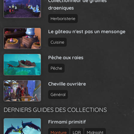
Collectionneur de graines
draeniques
Herboristerie
Le gâteau n'est pas un mensonge
Cuisine
Pêche aux raies
Pêche
Cheville ouvrière
Général
DERNIERS GUIDES DES COLLECTIONS
Firmami primitif
Monture
LQR
Midnight