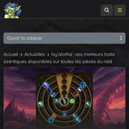
Recherch
Me
Ouvrir la sidebar
Accueil
Actualités
Ny’alotha : vos meilleurs traits
azéritiques disponibles sur toutes les pièces du raid