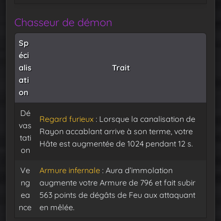
Chasseur de démon
Sp
éci
alis
Trait
ati
on
Dé
Regard furieux
: Lorsque la canalisation de
vas
Rayon accablant arrive à son terme, votre
tati
Hâte est augmentée de 1024 pendant 12 s.
on
Ve
Armure infernale
: Aura d’immolation
ng
augmente votre Armure de 796 et fait subir
ea
563 points de dégâts de Feu aux attaquant
nce
en mêlée.