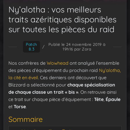
Ny’alotha : vos meilleurs
traits azéritiques disponibles
sur toutes les pièces du raid
Patch
Publié le 24 novembre 2019 à
/
8.3
19h16
par Zora
Nos confrères de
Wowhead
ont analysé l’ensemble
des pièces d’équipement du prochain raid
Ny’alotha,
la cité en éveil
. Ces derniers ont découvert que
Blizzard a sélectionné pour
chaque spécialisation
de chaque classe un trait « bis »
. On retrouve ainsi
ce trait sur chaque pièce d’équipement :
Tête
,
Épaule
et
Torse
.
Sommaire