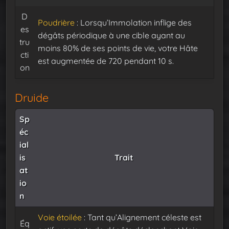
D
Poudrière
: Lorsqu’Immolation inflige des
es
dégâts périodique à une cible ayant au
tru
moins 80% de ses points de vie, votre Hâte
cti
est augmentée de 720 pendant 10 s.
on
Druide
Sp
éc
ial
is
Trait
at
io
n
Voie étoilée
: Tant qu’Alignement céleste est
Éq