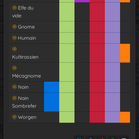
Elfe du
vide
Gnome
Humain
Kultirassien
Mécagnome
Nain
Nain
Sombrefer
Worgen