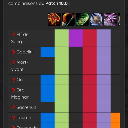
combinaisons du
Patch 10.0
:
Elf de
Sang
Gobelin
Mort-
vivant
Orc
Orc
Mag’har
Sacrenuit
Tauren
Tauren de