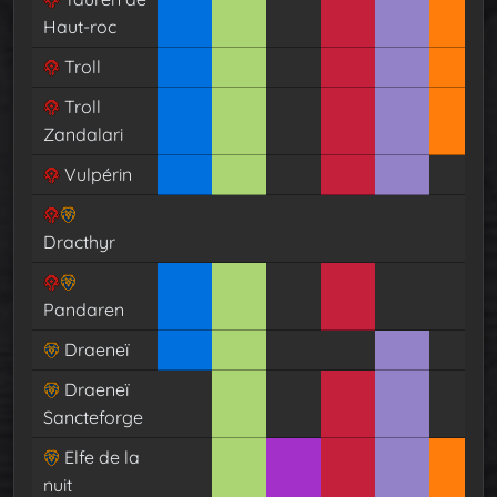
Haut-roc
Troll
Troll
Zandalari
Vulpérin
Dracthyr
Pandaren
Draeneï
Draeneï
Sancteforge
Elfe de la
nuit