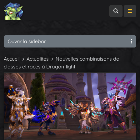
Recherch
Me
Ouvrir la sidebar
Accueil
Actualités
Nouvelles combinaisons de
classes et races à Dragonflight