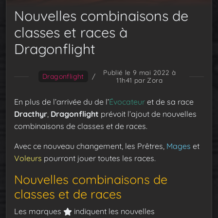
Nouvelles combinaisons de
classes et races à
Dragonflight
Publié le 9 mai 2022 à
Dragonflight
/
11h41
par Zora
En plus de l’arrivée du de l’
Évocateur
et de sa race
Dracthyr
,
Dragonflight
prévoit l’ajout de nouvelles
combinaisons de classes et de races.
Avec ce nouveau changement, les Prêtres,
Mages
et
Voleurs
pourront jouer toutes les races.
Nouvelles combinaisons de
classes et de races
Les marques
indiquent les nouvelles