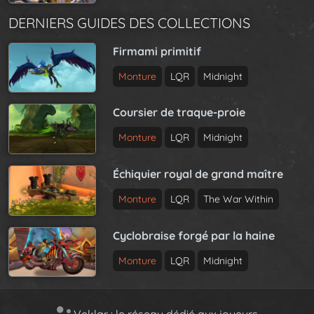
DERNIERS GUIDES DES COLLECTIONS
Firmami primitif
Monture
LQR
Midnight
Coursier de traque-proie
Monture
LQR
Midnight
Échiquier royal de grand maître
Monture
LQR
The War Within
Cyclobraise forgé par la haine
Monture
LQR
Midnight