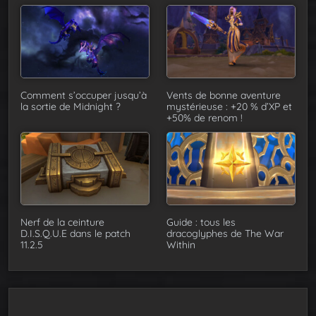
Comment s’occuper jusqu’à
Vents de bonne aventure
la sortie de Midnight ?
mystérieuse : +20 % d’XP et
+50% de renom !
Nerf de la ceinture
Guide : tous les
D.I.S.Q.U.E dans le patch
dracoglyphes de The War
11.2.5
Within