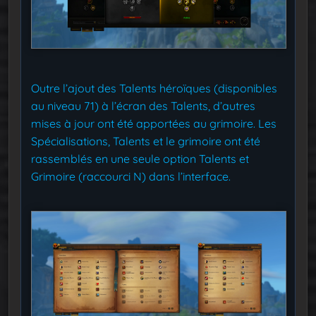
Outre l’ajout des Talents héroïques (disponibles
au niveau 71) à l’écran des Talents, d’autres
mises à jour ont été apportées au grimoire. Les
Spécialisations, Talents et le grimoire ont été
rassemblés en une seule option Talents et
Grimoire (raccourci N) dans l’interface.