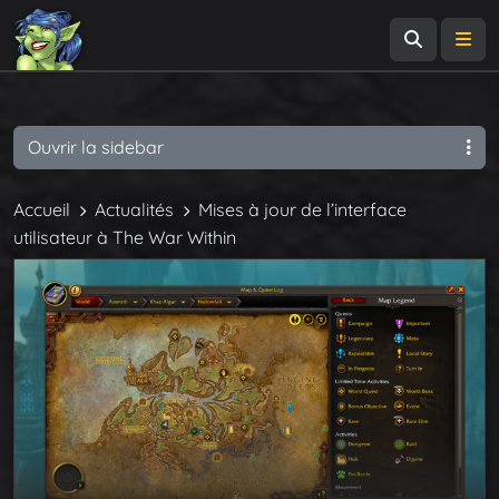
Recherch
Me
Ouvrir la sidebar
Accueil
Actualités
Mises à jour de l’interface
utilisateur à The War Within