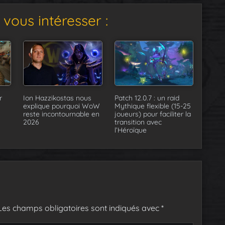
vous intéresser :
r
Ion Hazzikostas nous
Patch 12.0.7 : un raid
explique pourquoi WoW
Mythique flexible (15-25
reste incontournable en
joueurs) pour faciliter la
2026
transition avec
l’Héroïque
Les champs obligatoires sont indiqués avec
*