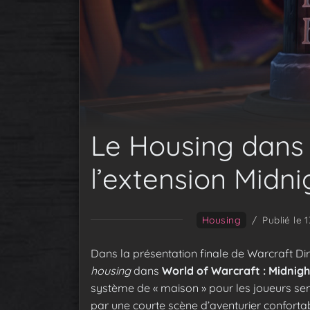
Le Housing dans
l’extension Midnig
Housing
/
Publié le
Dans la présentation finale de Warcraft Dire
housing
dans
World of Warcraft : Midnigh
système de « maison » pour les joueurs sem
par une courte scène d’aventurier conforta