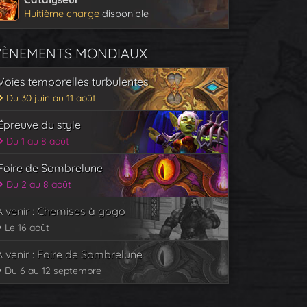
Huitième charge
disponible
VÈNEMENTS MONDIAUX
Voies temporelles turbulentes
Du 30 juin au 11 août
Épreuve du style
Du 1 au 8 août
Foire de Sombrelune
Du 2 au 8 août
À venir : Chemises à gogo
Le 16 août
À venir : Foire de Sombrelune
Du 6 au 12 septembre