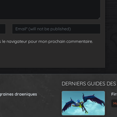
s le navigateur pour mon prochain commentaire.
DERNIERS GUIDES DES
graines draeniques
Fi
M