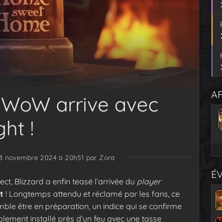
AF
 WoW arrive avec
ht !
 13 novembre 2024 à 20h51
par Zora
É
ct, Blizzard a enfin teasé l’arrivée du
player
t
! Longtemps attendu et réclamé par les fans, ce
ble être en préparation, un indice qui se confirme
blement installé près d’un feu avec une tasse