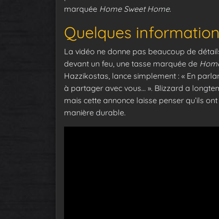
marquée
Home Sweet Home
.
Quelques information
La vidéo ne donne pas beaucoup de détails,
devant un feu, une tasse marquée de
Home
Hazzikostas, lance simplement : « En parla
à partager avec vous… ». Blizzard a longt
mais cette annonce laisse penser qu’ils ont
manière durable.