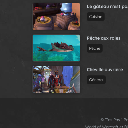
Le gâteau n'est p
Cuisine
Pêche aux raies
Pêche
Cheville ouvrière
Général
© T'as Pas 1 Po
World of Warcraft et B