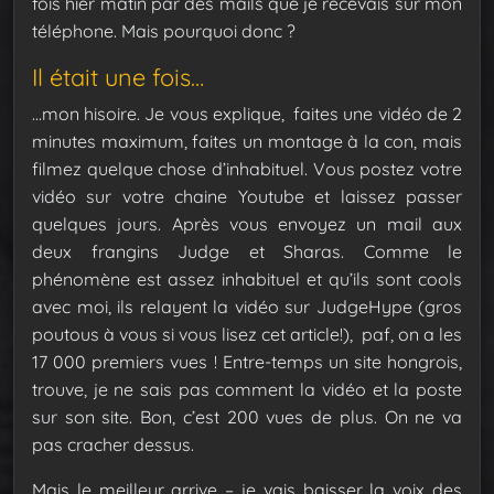
fois hier matin par des mails que je recevais sur mon
téléphone. Mais pourquoi donc ?
Il était une fois…
…mon hisoire. Je vous explique, faites une vidéo de 2
minutes maximum, faites un montage à la con, mais
filmez quelque chose d’inhabituel. Vous postez votre
vidéo sur votre chaine Youtube et laissez passer
quelques jours. Après vous envoyez un mail aux
deux frangins Judge et Sharas. Comme le
phénomène est assez inhabituel et qu’ils sont cools
avec moi, ils relayent la vidéo sur JudgeHype (gros
poutous à vous si vous lisez cet article!), paf, on a les
17 000 premiers vues ! Entre-temps un site hongrois,
trouve, je ne sais pas comment la vidéo et la poste
sur son site. Bon, c’est 200 vues de plus. On ne va
pas cracher dessus.
Mais le meilleur arrive – je vais baisser la voix des