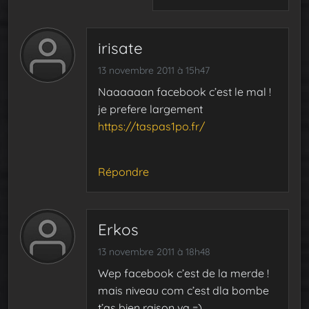
irisate
13 novembre 2011 à 15h47
Naaaaaan facebook c’est le mal !
je prefere largement
https://taspas1po.fr/
Répondre
Erkos
13 novembre 2011 à 18h48
Wep facebook c’est de la merde !
mais niveau com c’est dla bombe
t’as bien raison va =)