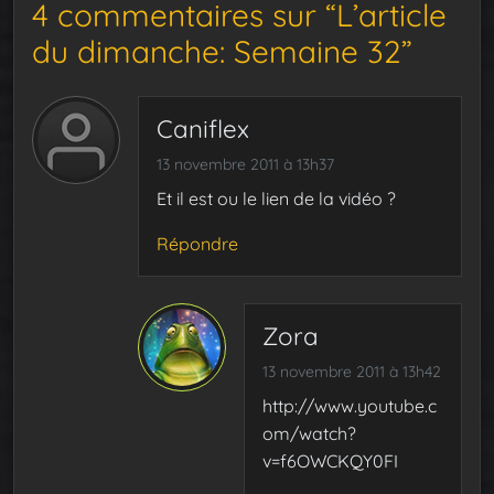
4 commentaires sur “L’article
du dimanche: Semaine 32”
Caniflex
13 novembre 2011 à 13h37
Et il est ou le lien de la vidéo ?
Répondre
Zora
13 novembre 2011 à 13h42
http://www.youtube.c
om/watch?
v=f6OWCKQY0FI