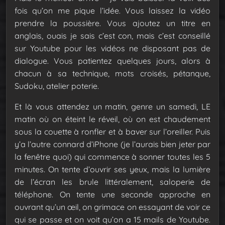
fois qu’on me pique l’idée. Vous laissez la vidéo
prendre la poussière. Vous ajoutez un titre en
anglais, ouais je sais c’est con, mais c’est conseillé
sur Youtube pour les vidéos ne disposant pas de
dialogue. Vous patientez quelques jours, alors à
chacun à sa technique, mots croisés, pétanque,
Sudoku, atelier poterie.
Et là vous attendez un matin, genre un samedi, LE
matin où on éteint le réveil, où on est chaudement
sous la couette à ronfler et à baver sur l’oreiller. Puis
y’a l’autre connard d’iPhone (je l’aurais bien jeter par
la fenêtre quoi) qui commence à sonner toutes les 5
minutes. On tente d’ouvrir ses yeux, mais la lumière
de l’écran les brule littéralement, saloperie de
téléphone. On tente une seconde approche en
ouvrant qu’un œil, on grimace on essayant de voir ce
qui se passe et on voit qu’on a 15 mails de Youtube.