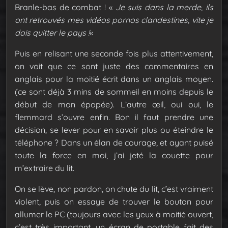
Branle-bas de combat ! «
Je suis dans la merde, ils
ont retrouvés mes vidéos pornos clandestines, vite je
dois quitter le pays !
«
Puis en relisant une seconde fois plus attentivement,
on voit que ce sont juste des commentaires en
anglais pour la moitié écrit dans un anglais moyen.
(ce sont déjà 3 mins de sommeil en moins depuis le
début de mon épopée). L’autre œil, oui oui, le
flemmard s’ouvre enfin. Bon il faut prendre une
décision, se lever pour en savoir plus ou éteindre le
téléphone ? Dans un élan de courage, et ayant puisé
toute la force en moi, j’ai jeté la couette pour
m’extraire du lit.
On se lève, non pardon, on chute du lit, c’est vraiment
violent, puis on essaye de trouver le bouton pour
allumer le PC (toujours avec les yeux à moitié ouvert,
c’est très important, un écran de portable fait des