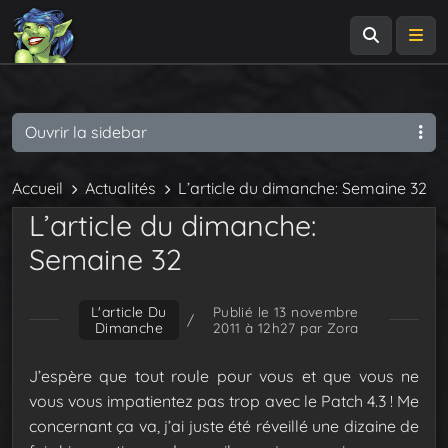
Recherch
Me
Ouvrir la sidebar
Accueil
Actualités
L’article du dimanche: Semaine 32
L’article du dimanche:
Semaine 32
L'article Du
Publié le 13 novembre
/
Dimanche
2011 à 12h27
par Zora
J’espère que tout roule pour vous et que vous ne
vous vous impatientez pas trop avec le Patch 4.3 ! Me
concernant ça va, j’ai juste été réveillé une dizaine de