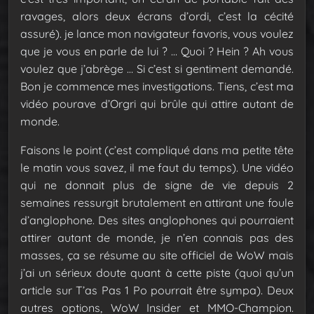
ravages, alors deux écrans d’ordi, c’est la cécité
assuré). je lance mon navigateur favoris, vous voulez
que je vous en parle de lui ? … Quoi ? Hein ? Ah vous
voulez que j’abrège … Si c’est si gentiment demandé.
Bon je commence mes investigations. Tiens, c’est ma
vidéo pourave d’Orgri qui brûle qui attire autant de
monde.
Faisons le point (c’est compliqué dans ma petite tête
le matin vous savez, il me faut du temps). Une vidéo
qui ne donnait plus de signe de vie depuis 2
semaines ressurgit brutalement en attirant une foule
d’anglophone. Des sites anglophones qui pourraient
attirer autant de monde, je n’en connais pas des
masses, ça se résume au site officiel de WoW mais
j’ai un sérieux doute quant à cette piste (quoi qu’un
article sur T’as Pas 1 Po pourrait être sympa). Deux
autres options, WoW Insider et MMO-Champion.