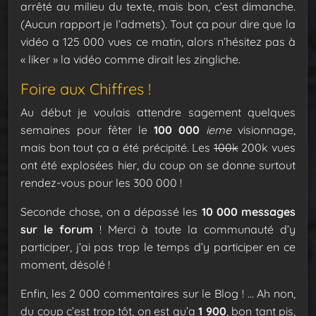
arrêté au milieu du texte, mais bon, c’est dimanche.
(Aucun rapport je l’admets). Tout ça pour dire que la
vidéo a 125 000 vues ce matin, alors n’hésitez pas à
« liker » la vidéo comme dirait les zingliche.
Foire aux Chiffres !
Au début je voulais attendre sagement quelques
semaines pour fêter le
100 000
ieme
visionnage,
mais bon tout ça a été précipité. Les
100k
200k vues
ont été explosées hier, du coup on se donne surtout
rendez-vous pour les 300 000 !
Seconde chose, on a dépassé les
10 000 messages
sur le forum
! Merci à toute la communauté d’y
participer, j’ai pas trop le temps d’y participer en ce
moment, désolé !
Enfin, les 2 000 commentaires sur le Blog ! … Ah non,
du coup c’est trop tôt, on est qu’a
1 900
, bon tant pis,