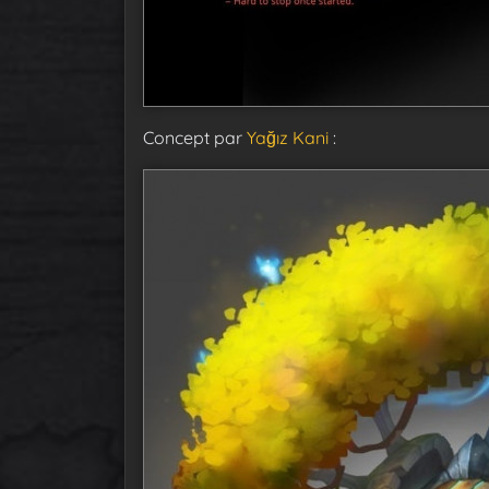
Concept par
Yağız Kani
: