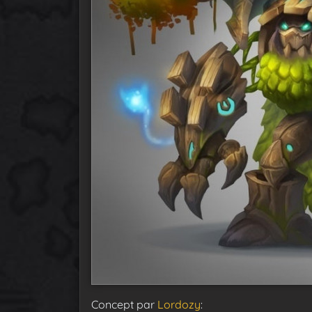
Concept par
Lordozy
: