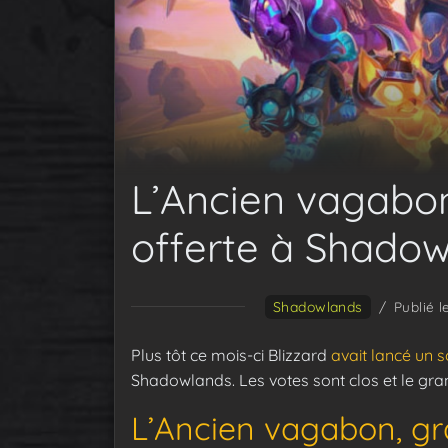
L’Ancien vagabo
offerte à Shado
Shadowlands
/
Publié 
Plus tôt ce mois-ci Blizzard
avait lancé un
Shadowlands. Les votes sont clos et le gran
L’Ancien vagabon, g