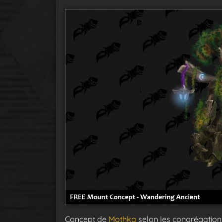
Concept de
Mothka
selon les congrégations