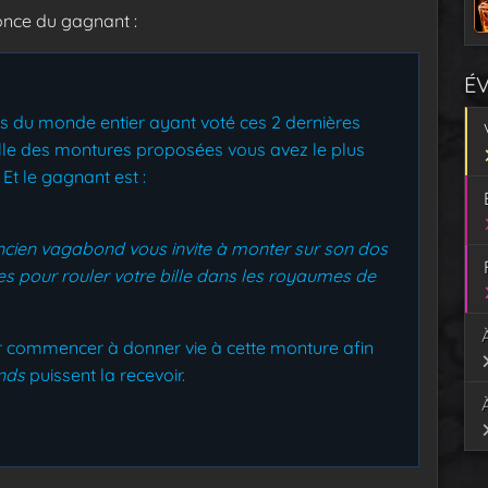
once du gagnant :
É
rs du monde entier ayant voté ces 2 dernières
le des montures proposées vous avez le plus
 Et le gagnant est :
Ancien vagabond vous invite à monter sur son dos
es pour rouler votre bille dans les royaumes de
 commencer à donner vie à cette monture afin
nds
puissent la recevoir.