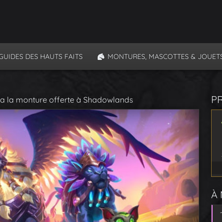
GUIDES DES HAUTS FAITS
MONTURES, MASCOTTES & JOUET
P
a la monture offerte à Shadowlands
À