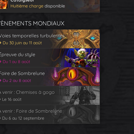
Huitième charge
disponible
VÈNEMENTS MONDIAUX
Voies temporelles turbulentes
Du 30 juin au 11 août
Épreuve du style
Du 1 au 8 août
Foire de Sombrelune
Du 2 au 8 août
À venir : Chemises à gogo
Le 16 août
À venir : Foire de Sombrelune
Du 6 au 12 septembre