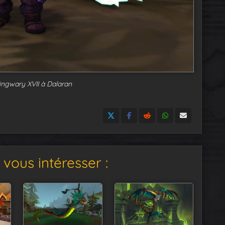
ngwary XVII à Dalaran
vous intéresser :