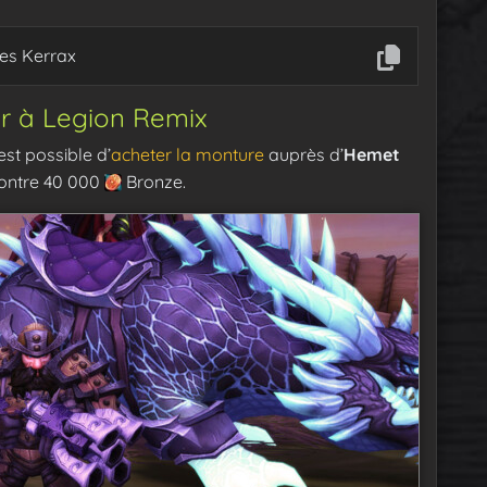
es Kerrax
r à Legion Remix
est possible d’
acheter la monture
auprès d’
Hemet
 contre 40 000
Bronze.