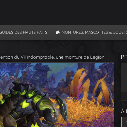
GUIDES DES HAUTS FAITS
MONTURES, MASCOTTES & JOUET
P
tention du Vil indomptable, une monture de Legion
À