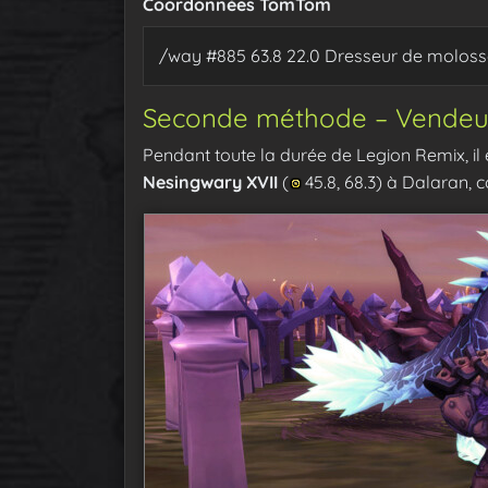
Coordonnées TomTom
/way #885 63.8 22.0 Dresseur de moloss
Seconde méthode – Vendeu
Pendant toute la durée de Legion Remix, il 
Nesingwary XVII
(
45.8, 68.3) à Dalaran,