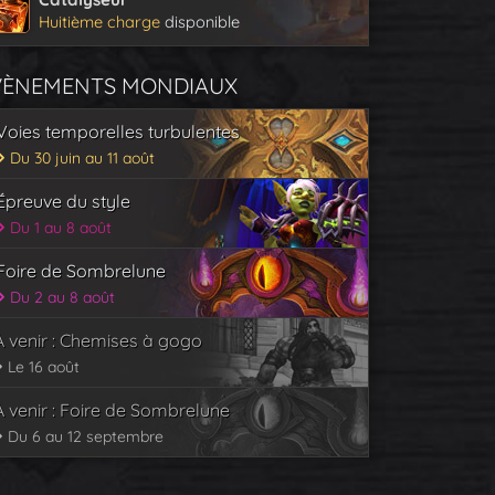
Huitième charge
disponible
VÈNEMENTS MONDIAUX
Voies temporelles turbulentes
Du 30 juin au 11 août
Épreuve du style
Du 1 au 8 août
Foire de Sombrelune
Du 2 au 8 août
À venir : Chemises à gogo
Le 16 août
À venir : Foire de Sombrelune
Du 6 au 12 septembre