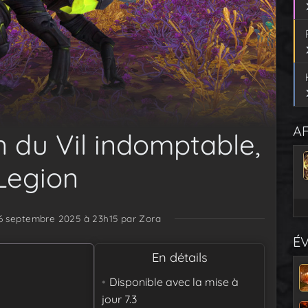
AF
n du Vil indomptable,
Legion
16 septembre 2025 à 23h15
par Zora
É
En détails
Disponible avec la mise à
jour
7.3