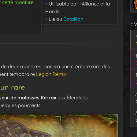
r cette monture.
Utilisable par
l'Alliance et la
Horde
Lié au
Bataillon
É
 de deux manières : soit via une créature rare des
ement temporaire
Legion Remix
.
un rare
seur de molosses Kerrax
aux Étendues
quelques pourcents.