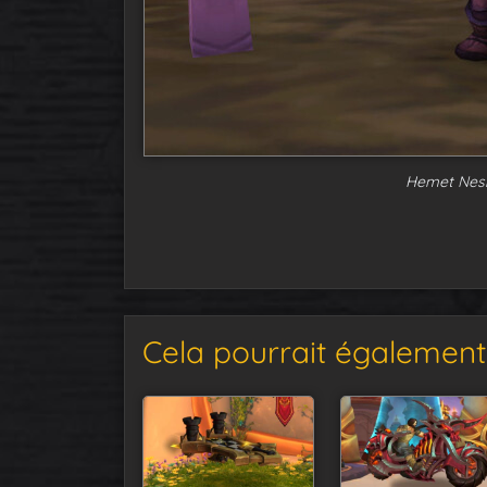
Hemet Nesi
Cela pourrait également 