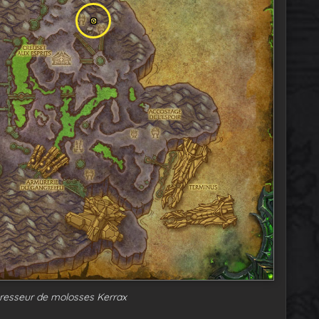
Dresseur de molosses Kerrax