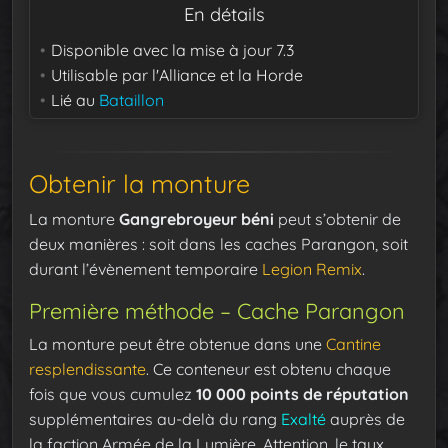
En détails
Disponible avec la mise à jour
7.3
Utilisable par
l'Alliance et la Horde
Lié au
Bataillon
Obtenir la monture
La monture
Gangrebroyeur béni
peut s’obtenir de
deux manières : soit dans les caches Parangon, soit
durant l’évènement temporaire
Legion Remix
.
Première méthode – Cache Parangon
La monture peut être obtenue dans une
Cantine
resplendissante
. Ce conteneur est obtenu chaque
fois que vous cumulez
10 000 points de réputation
supplémentaires au-delà du rang
Exalté
auprès de
la faction Armée de la Lumière. Attention, le taux