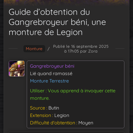
Guide d’obtention du
Gangrebroyeur béni, une
monture de Legion
Publié le 16 septembre 2025
Monture
/
à 17h05
par Zora
Gangrebroyeur béni
Lié quand ramassé
Monture Terrestre
Utiliser : Vous apprend à invoquer cette
monture.
Source
Butin
Extension
Legion
Difficulté d'obtention
Moyen