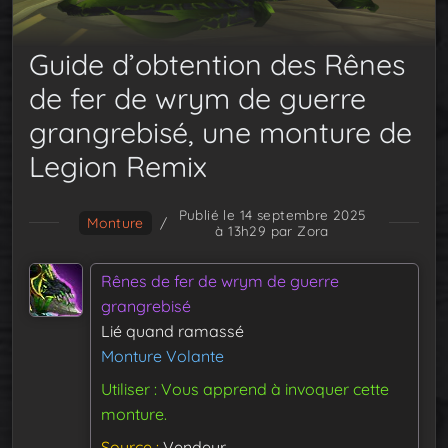
Guide d’obtention des Rênes
de fer de wrym de guerre
grangrebisé, une monture de
Legion Remix
Publié le 14 septembre 2025
Monture
/
à 13h29
par Zora
Rênes de fer de wrym de guerre
grangrebisé
Lié quand ramassé
Monture Volante
Utiliser : Vous apprend à invoquer cette
monture.
Source
Vendeur