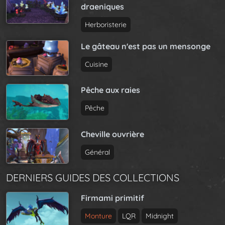
draeniques
Herboristerie
Le gâteau n'est pas un mensonge
Cuisine
Pêche aux raies
Pêche
Cheville ouvrière
Général
DERNIERS GUIDES DES COLLECTIONS
Firmami primitif
Monture
LQR
Midnight