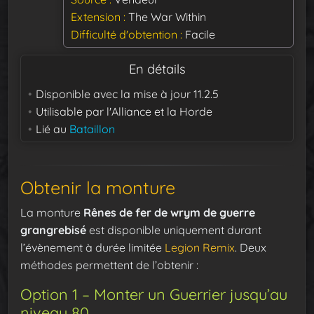
Extension
The War Within
Difficulté d'obtention
Facile
En détails
Disponible avec la mise à jour
11.2.5
Utilisable par
l'Alliance et la Horde
Lié au
Bataillon
Obtenir la monture
La monture
Rênes de fer de wrym de guerre
grangrebisé
est disponible uniquement durant
l’évènement à durée limitée
Legion Remix
. Deux
méthodes permettent de l’obtenir :
Option 1 – Monter un Guerrier jusqu’au
niveau 80