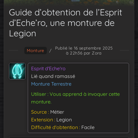
Guide d’obtention de l’Esprit
d’Eche’ro, une monture de
Legion
Publié le 16 septembre 2025
Monture
/
à 22h36
par Zora
Esprit d'Eche'ro
Lié quand ramassé
Monture Terrestre
Utiliser : Vous apprend à invoquer cette
monture.
Source
Métier
Extension
Legion
Difficulté d'obtention
Facile