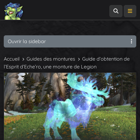
Recherch
Me
Ouvrir la sidebar
Accueil
Guides des montures
Guide d’obtention de
l’Esprit d’Eche’ro, une monture de Legion