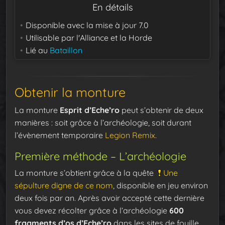
En détails
Disponible avec la mise à jour
7.0
Utilisable par
l'Alliance et la Horde
Lié au
Bataillon
Obtenir la monture
La monture
Esprit d’Eche’ro
peut s’obtenir de deux
manières : soit grâce à l’archéologie, soit durant
l’évènement temporaire
Legion Remix
.
Première méthode – L’archéologie
La monture s’obtient grâce à la quête
Une
sépulture digne de ce nom
, disponible en jeu environ
deux fois par an. Après avoir accepté cette dernière
vous devez récolter grâce à l’archéologie
600
fragments d’os d’Eche’ro
dans les sites de fouille