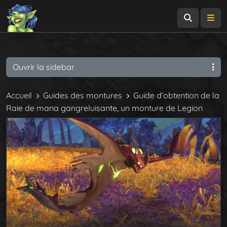
Recherch
Me
Ouvrir la sidebar
Accueil
Guides des montures
Guide d’obtention de la
Raie de mana gangreluisante, un monture de Legion