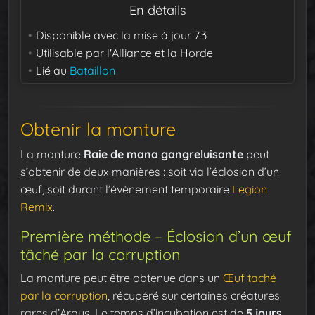
En détails
Disponible avec la mise à jour
7.3
Utilisable par
l'Alliance et la Horde
Lié au
Bataillon
Obtenir la monture
La monture
Raie de mana gangreluisante
peut
s’obtenir de deux manières : soit via l’éclosion d’un
œuf, soit durant l’évènement temporaire
Legion
Remix
.
Première méthode – Éclosion d’un œuf
tâché par la corruption
La monture peut être obtenue dans un
Œuf taché
par la corruption
, récupéré sur certaines créatures
rares d’Argus. Le temps d’incubation est de
5 jours
.