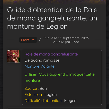
Guide d’obtention de la Raie
de mana gangreluisante, un
monture de Legion
Publié le 15 septembre 2025
Monture
/
à 0h12
par Zora
Raie de mana gangreluisante
Lié quand ramassé
Monture Volante
Utiliser : Vous apprend à invoquer cette
monture.
Source
Butin
Extension
Legion
Difficulté d'obtention
Moyen