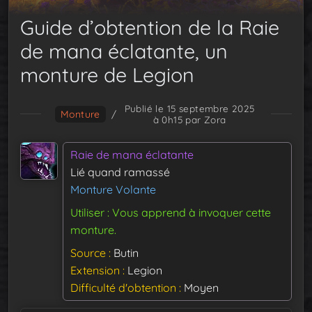
Guide d’obtention de la Raie
de mana éclatante, un
monture de Legion
Publié le 15 septembre 2025
Monture
/
à 0h15
par Zora
Raie de mana éclatante
Lié quand ramassé
Monture Volante
Utiliser : Vous apprend à invoquer cette
monture.
Source
Butin
Extension
Legion
Difficulté d'obtention
Moyen