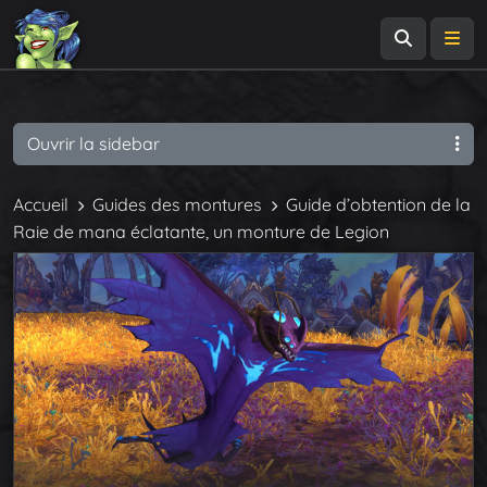
Recherch
Me
Ouvrir la sidebar
Accueil
Guides des montures
Guide d’obtention de la
Raie de mana éclatante, un monture de Legion