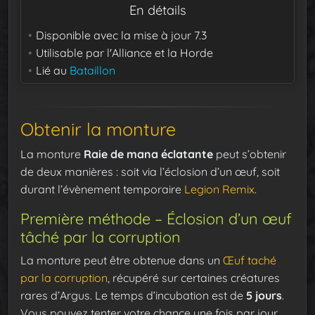
En détails
Disponible avec la mise à jour
7.3
Utilisable par
l'Alliance et la Horde
Lié au
Bataillon
Obtenir la monture
La monture
Raie de mana éclatante
peut s’obtenir
de deux manières : soit via l’éclosion d’un œuf, soit
durant l’évènement temporaire
Legion Remix
.
Première méthode – Éclosion d’un œuf
tâché par la corruption
La monture peut être obtenue dans un
Œuf taché
par la corruption
, récupéré sur certaines créatures
rares d’Argus. Le temps d’incubation est de
5 jours
.
Vous pouvez tenter votre chance une fois par jour