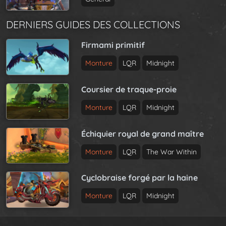
DERNIERS GUIDES DES COLLECTIONS
Firmami primitif
Monture
LQR
Midnight
Coursier de traque-proie
Monture
LQR
Midnight
Échiquier royal de grand maître
Monture
LQR
The War Within
Cyclobraise forgé par la haine
Monture
LQR
Midnight