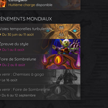
Huitième charge
disponible
VÈNEMENTS MONDIAUX
Voies temporelles turbulentes
Du 30 juin au 11 août
Épreuve du style
Du 1 au 8 août
Foire de Sombrelune
Du 2 au 8 août
À venir : Chemises à gogo
Le 16 août
À venir : Foire de Sombrelune
Du 6 au 12 septembre