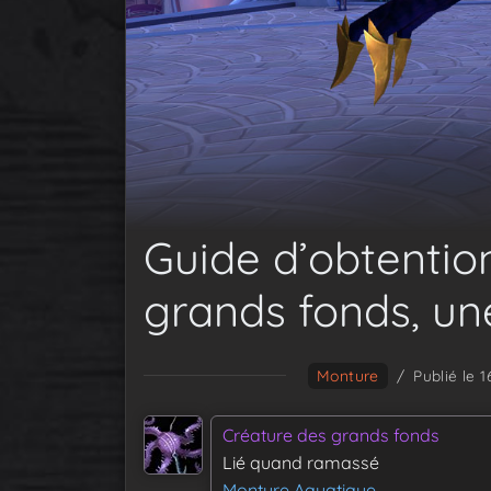
Guide d’obtentio
grands fonds, u
Monture
/
Publié le 
Créature des grands fonds
Lié quand ramassé
Monture Aquatique