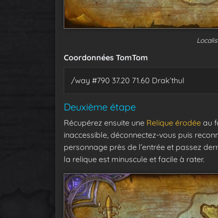
Localis
Coordonnées TomTom
/way #790 37.20 71.60 Drak’thul
Deuxième étape
Récupérez ensuite une
Relique érodée
au fo
inaccessible, déconnectez-vous puis reconne
personnage près de l’entrée et passez derr
la relique est minuscule et facile à rater.