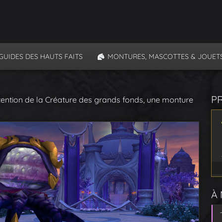
GUIDES DES HAUTS FAITS
MONTURES, MASCOTTES & JOUET
P
tention de la Créature des grands fonds, une monture
À