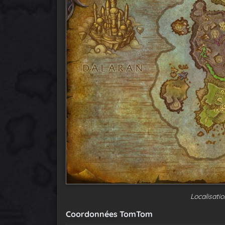
Localisatio
Coordonnées TomTom