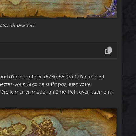
ation de Drak’thul
nd d’une grotte en (57.40, 55.95). Si l’entrée est
ctez-vous. Si ça ne suffit pas, tuez votre
ière le mur en mode fantôme. Petit avertissement :