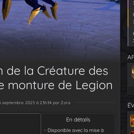
AF
n de la Créature des
ne monture de Legion
16 septembre 2025 à 23h34
par Zora
É
En détails
Disponible avec la mise à