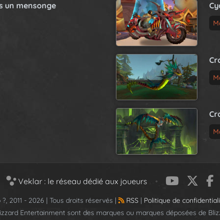
as un mensonge
Cy
M
Cr
M
Cr
M
Veklar : le réseau dédié aux joueurs
•
 ?, 2011 - 2026 | Tous droits réservés |
RSS
|
Politique de confidential
lizzard Entertainment sont des marques ou marques déposées de Blizz