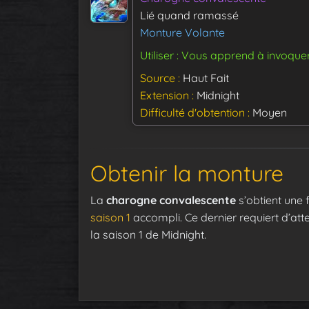
Lié quand ramassé
Monture Volante
Utiliser : Vous apprend à invoque
Source
Haut Fait
Extension
Midnight
Difficulté d'obtention
Moyen
Obtenir la monture
La
charogne convalescente
s’obtient une f
saison 1
accompli. Ce dernier requiert d’at
la saison 1 de Midnight.