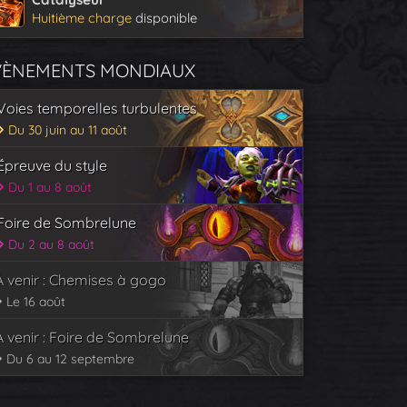
Huitième charge
disponible
VÈNEMENTS MONDIAUX
Voies temporelles turbulentes
Du 30 juin au 11 août
Épreuve du style
Du 1 au 8 août
Foire de Sombrelune
Du 2 au 8 août
À venir : Chemises à gogo
Le 16 août
À venir : Foire de Sombrelune
Du 6 au 12 septembre