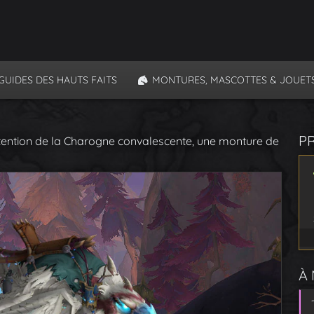
GUIDES DES HAUTS FAITS
MONTURES, MASCOTTES & JOUET
P
tention de la Charogne convalescente, une monture de
À