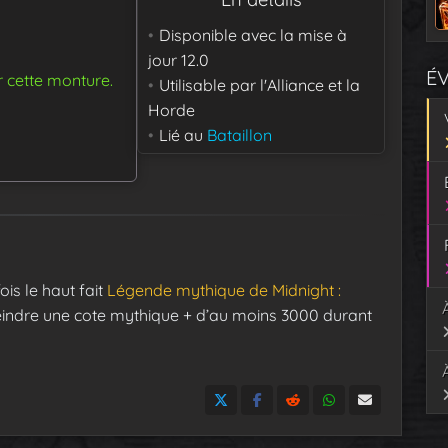
Disponible avec la mise à
jour
12.0
É
r cette monture.
Utilisable par
l'Alliance et la
Horde
Lié au
Bataillon
ois le haut fait
Légende mythique de Midnight :
teindre une cote mythique + d’au moins 3000 durant