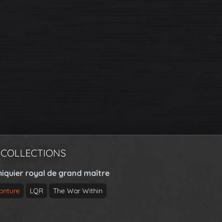
 COLLECTIONS
hiquier royal de grand maître
onture
LQR
The War Within