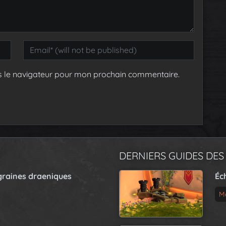
s le navigateur pour mon prochain commentaire.
DERNIERS GUIDES DES
graines draeniques
Éc
M