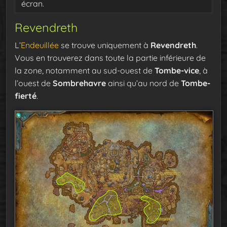
écran.
Revendreth
L’
Endeuillée
se trouve uniquement à
Revendreth
.
Vous en trouverez dans toute la partie inférieure de
la zone, notamment au sud-ouest de
Tombe-vice
, à
l’ouest de
Sombrehavre
ainsi qu’au nord de
Tombe-
fierté
.