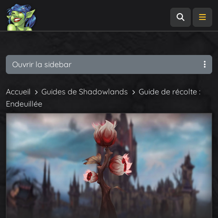
Recherch
Me
Ouvrir la sidebar
Accueil
Guides de Shadowlands
Guide de récolte :
Endeuillée