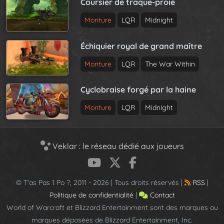
Coursier de traque-proie
Monture
LQR
Midnight
Échiquier royal de grand maître
Monture
LQR
The War Within
Cyclobraise forgé par la haine
Monture
LQR
Midnight
Veklar : le réseau dédié aux joueurs
© T'as Pas 1 Po ?, 2011 - 2026 | Tous droits réservés |
RSS
|
Politique de confidentialité
|
Contact
World of Warcraft et Blizzard Entertainment sont des marques ou
marques déposées de Blizzard Entertainment, Inc.