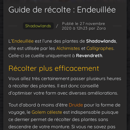
Guide de récolte : Endeuillée
Publié le 27 novembre
Shadowlands
/
2020 à 12h23
par Zora
L’
Endeuillée
est l’une des plantes de
Shadowlands
,
elle est utilisée par les
Alchimistes
et
Calligraphes
.
Celle-ci se cueille uniquement à
Revendreth
.
Récolter plus efficacement
Vous allez très certainement passer plusieurs heures
à récolter des plantes. Il est donc conseillé
d’optimiser votre farm avec diverses améliorations.
Tout d’abord à moins d’être
Druide
pour la forme de
voyage, le
Golem céleste
est indispensable puisque
ce dernier permet de récolter des plantes sans
descendre de votre monture. Si vous ne savez pas