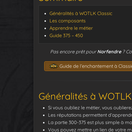
Généralités à WOTLK Classic
Les composants
Apprendre le métier
Guide 375 – 450
Pas encore prêt pour
Norfendre
? Co
Guide de l’enchantement à Classi
Généralités à WOTLK 
Si vous oubliez le métier, vous oublie
Les réputations permettent d’appren
La partie 300-375 est plus simple à mo
Vous pouvez mettre un lien de votre m