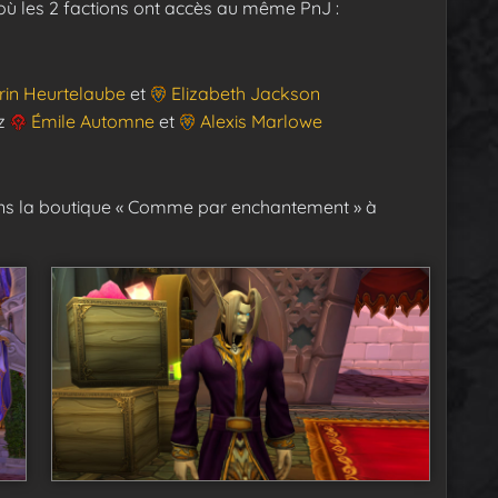
où les 2 factions ont accès au même PnJ :
rin Heurtelaube
et
Elizabeth Jackson
ez
Émile Automne
et
Alexis Marlowe
ns la boutique « Comme par enchantement » à