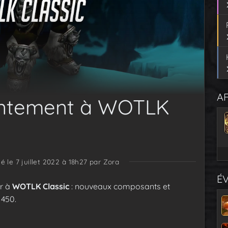
AF
antement à WOTLK
ié le 7 juillet 2022 à 18h27
par Zora
É
r à
WOTLK Classic
: nouveaux composants et
 450.