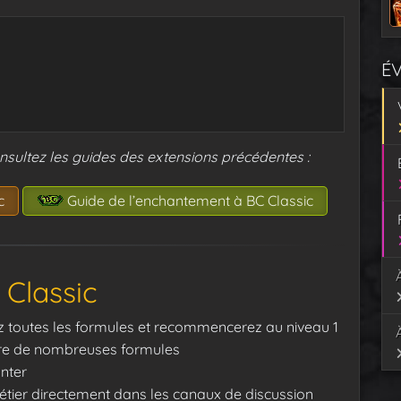
É
nsultez les guides des extensions précédentes :
c
Guide de l’enchantement à BC Classic
Classic
rez toutes les formules et recommencerez au niveau 1
dre de nombreuses formules
nter
étier directement dans les canaux de discussion