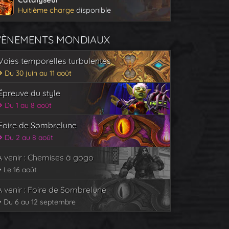
Huitième charge
disponible
VÈNEMENTS MONDIAUX
Voies temporelles turbulentes
Du 30 juin au 11 août
Épreuve du style
Du 1 au 8 août
Foire de Sombrelune
Du 2 au 8 août
À venir : Chemises à gogo
Le 16 août
À venir : Foire de Sombrelune
Du 6 au 12 septembre