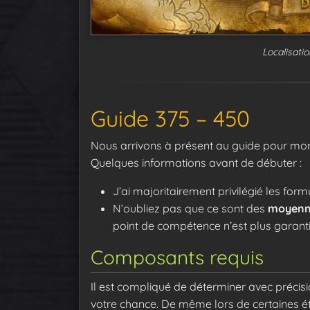
Localisati
Guide 375 – 450
Nous arrivons à présent au guide pour mon
Quelques informations avant de débuter :
J’ai majoritairement privilégié les fo
N’oubliez pas que ce sont des
moyenn
point de compétence n’est plus garanti
Composants requis
Il est compliqué de déterminer avec préci
votre chance. De même lors de certaines é