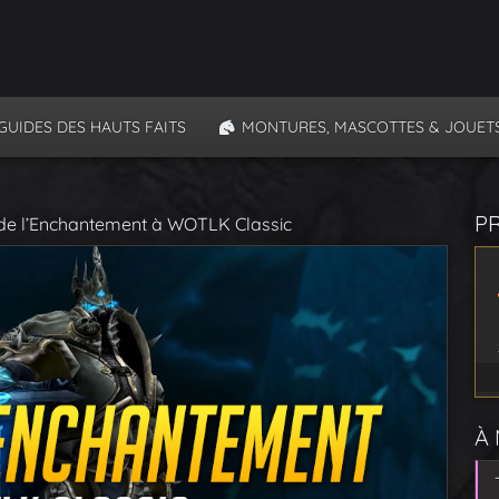
GUIDES DES HAUTS FAITS
MONTURES, MASCOTTES & JOUET
P
de l’Enchantement à WOTLK Classic
À