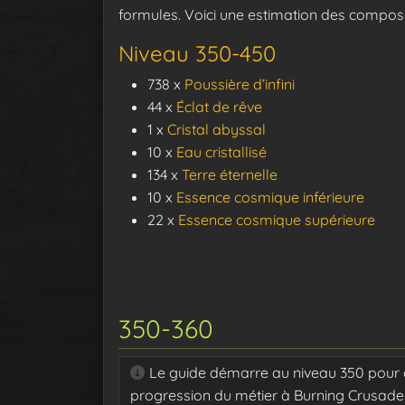
formules. Voici une estimation des compos
Niveau 350-450
738 x
Poussière d’infini
44 x
Éclat de rêve
1 x
Cristal abyssal
10 x
Eau cristallisé
134 x
Terre éternelle
10 x
Essence cosmique inférieure
22 x
Essence cosmique supérieure
350-360
Le guide démarre au niveau 350 pour ai
progression du métier à Burning Crusade 