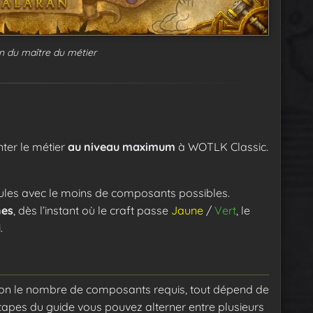
on du maître du métier
ter le métier
au niveau maximum
à WOTLK Classic.
rmules avec le moins de composants possibles.
es
, dès l’instant où le craft passe
Jaune
/
Vert
, le
.
sion le nombre de composants requis, tout dépend de
tapes du guide vous pouvez alterner entre plusieurs