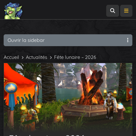
Recherch
Me
Ouvrir la sidebar
Accueil
Actualités
Fête lunaire – 2026