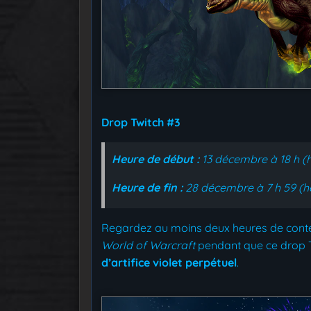
Drop Twitch #3
Heure de début :
13 décembre à 18 h (h
Heure de fin :
28 décembre à 7 h 59 (he
Regardez au moins deux heures de con
World of Warcraft
pendant que ce drop Tw
d’artifice violet perpétuel
.