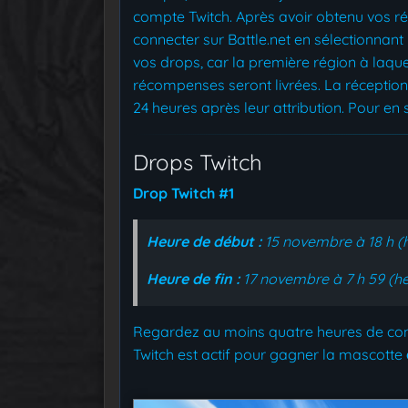
compte Twitch. Après avoir obtenu vos r
connecter sur Battle.net en sélectionnant
vos drops, car la première région à laqu
récompenses seront livrées. La réceptio
24 heures après leur attribution. Pour en s
Drops Twitch
Drop Twitch #1
Heure de début :
15 novembre à 18 h (h
Heure de fin :
17 novembre à 7 h 59 (he
Regardez au moins quatre heures de co
Twitch est actif pour gagner la mascotte