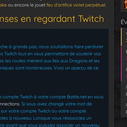
ake
ou encore le jouet
feu d’artifice violet perpétuel
.
ses en regardant Twitch
É
he à grands pas, nous souhaitons faire perdurer
ops Twitch tout en vous permettant de soutenir vos
s les routes mènent aux îles aux Dragons et les
iques sont nombreuses. Voici un aperçu de ce
re compte Twitch à votre compte Battle.net en vous
onnections
. Si vous avez changé votre mot de
s sur votre compte Twitch ou votre compte
mptes à nouveau. Lorsque vous réassociez un
ire avant que vous puissiez associer un nouveau