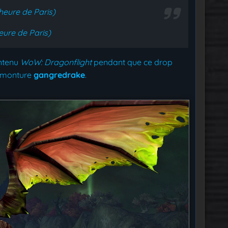
heure de Paris)
ure de Paris)
ntenu
WoW: Dragonflight
pendant que ce drop
te monture
gangredrake
.