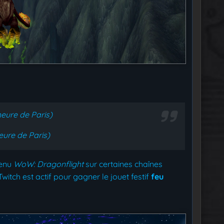
eure de Paris)
ure de Paris)
tenu
WoW: Dragonflight
sur certaines chaînes
itch est actif pour gagner le jouet festif
feu