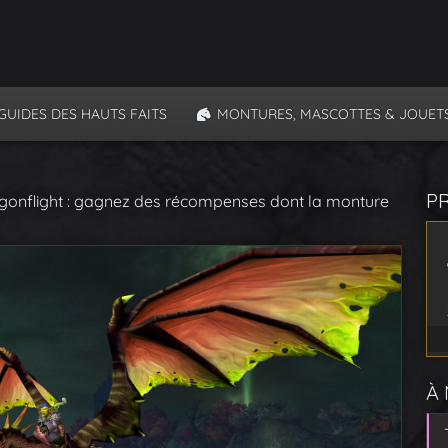
GUIDES DES HAUTS FAITS
MONTURES, MASCOTTES & JOUET
P
gonflight : gagnez des récompenses dont la monture
À