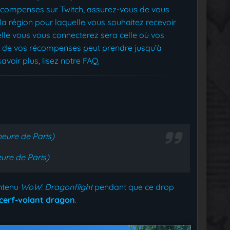
écompenses sur Twitch, assurez-vous de vous
 la région pour laquelle vous souhaitez recevoir
elle vous vous connecterez sera celle où vos
n de vos récompenses peut prendre jusqu’à
avoir plus, lisez notre FAQ.
eure de Paris)
ure de Paris)
ntenu
WoW: Dragonflight
pendant que ce drop
cerf-volant dragon
.