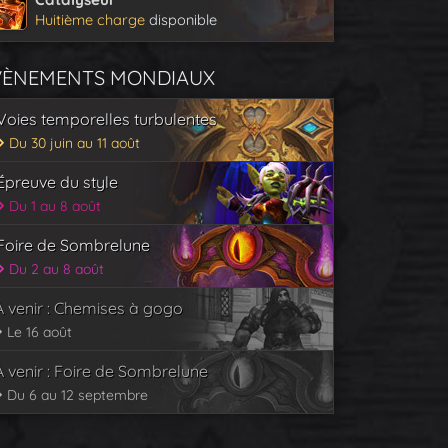
Huitième charge
disponible
VÈNEMENTS MONDIAUX
Voies temporelles turbulentes
Du 30 juin au 11 août
Épreuve du style
Du 1 au 8 août
Foire de Sombrelune
Du 2 au 8 août
À venir : Chemises à gogo
Le 16 août
À venir : Foire de Sombrelune
Du 6 au 12 septembre