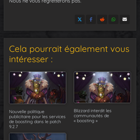
Nous ne vous regretterons pas.
Cela pourrait également vous
intéresser :
Blizzard interdit les
Nouvelle politique
communautés de
publicitaire pour les services
« boosting »
de boosting dans le patch
9.2.7