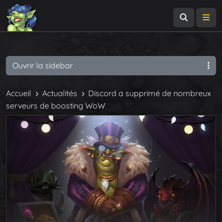
Recherch
Me
Ouvrir la sidebar
Accueil
Actualités
Discord a supprimé de nombreux
serveurs de boosting WoW