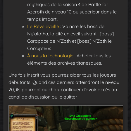
mythiques de la saison 4 de Battle for
Azeroth de niveau 10 ou supérieur dans le
temps imparti.
Le Rêve éveillé
: Vaincre les boss de
Ny’alotha, la cité en éveil suivant : [boss]
Carapace de N’Zoth et [boss] N’Zoth le
Corrupteur.
À nous la technologie
: Acheter tous les
éléments des archives titanesques.
Une fois inscrit vous pourrez aider tous les joueurs
débutants. Quand ces derniers atteindront le niveau
20, ils pourront au choix continuer d’avoir accès au
canal de discussion ou le quitter.