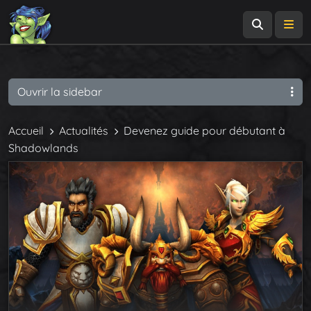
Recherch
Me
Ouvrir la sidebar
Accueil
Actualités
Devenez guide pour débutant à
Shadowlands