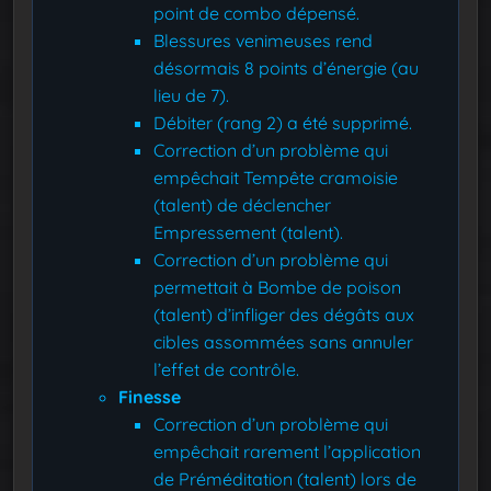
point de combo dépensé.
Blessures venimeuses rend
désormais 8 points d’énergie (au
lieu de 7).
Débiter (rang 2) a été supprimé.
Correction d’un problème qui
empêchait Tempête cramoisie
(talent) de déclencher
Empressement (talent).
Correction d’un problème qui
permettait à Bombe de poison
(talent) d’infliger des dégâts aux
cibles assommées sans annuler
l’effet de contrôle.
Finesse
Correction d’un problème qui
empêchait rarement l’application
de Préméditation (talent) lors de