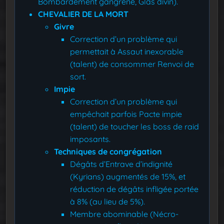
Bombardement gangrené, Glas divin).
CHEVALIER DE LA MORT
Givre
Correction d’un problème qui
permettait à Assaut inexorable
(talent) de consommer Renvoi de
sort.
Impie
Correction d’un problème qui
empêchait parfois Pacte impie
(talent) de toucher les boss de raid
imposants.
Techniques de congrégation
Dégâts d’Entrave d’indignité
(Kyrians) augmentés de 15%, et
réduction de dégâts infligée portée
à 8% (au lieu de 5%).
Membre abominable (Nécro-