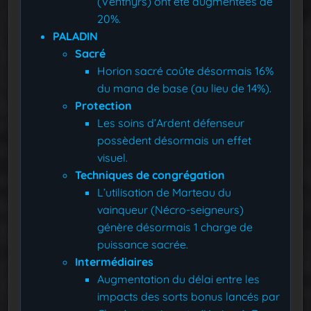
(Venthyrs) ont été augmentées de
20%.
PALADIN
Sacré
Horion sacré coûte désormais 16%
du mana de base (au lieu de 14%).
Protection
Les soins d’Ardent défenseur
possèdent désormais un effet
visuel.
Techniques de congrégation
L’utilisation de Marteau du
vainqueur (Nécro-seigneurs)
génère désormais 1 charge de
puissance sacrée.
Intermédiaires
Augmentation du délai entre les
impacts des sorts bonus lancés par