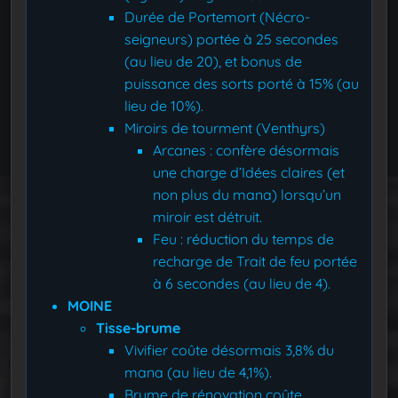
Durée de Portemort (Nécro-
seigneurs) portée à 25 secondes
(au lieu de 20), et bonus de
puissance des sorts porté à 15% (au
lieu de 10%).
Miroirs de tourment (Venthyrs)
Arcanes : confère désormais
une charge d’Idées claires (et
non plus du mana) lorsqu’un
miroir est détruit.
Feu : réduction du temps de
recharge de Trait de feu portée
à 6 secondes (au lieu de 4).
MOINE
Tisse-brume
Vivifier coûte désormais 3,8% du
mana (au lieu de 4,1%).
Brume de rénovation coûte