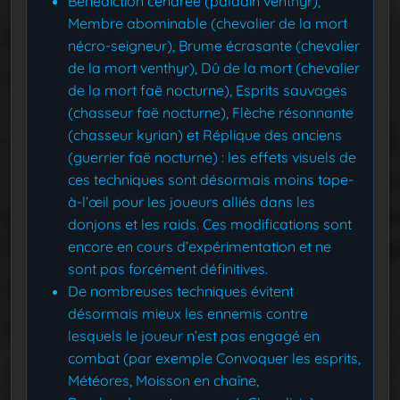
Bénédiction cendrée (paladin venthyr),
Membre abominable (chevalier de la mort
nécro-seigneur), Brume écrasante (chevalier
de la mort venthyr), Dû de la mort (chevalier
de la mort faë nocturne), Esprits sauvages
(chasseur faë nocturne), Flèche résonnante
(chasseur kyrian) et Réplique des anciens
(guerrier faë nocturne) : les effets visuels de
ces techniques sont désormais moins tape-
à-l’œil pour les joueurs alliés dans les
donjons et les raids. Ces modifications sont
encore en cours d’expérimentation et ne
sont pas forcément définitives.
De nombreuses techniques évitent
désormais mieux les ennemis contre
lesquels le joueur n’est pas engagé en
combat (par exemple Convoquer les esprits,
Météores, Moisson en chaîne,