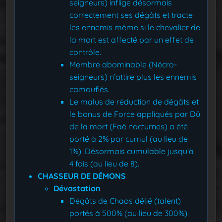
seigneurs) inflige désormais
correctement ses dégâts et tracte
les ennemis même si le chevalier de
la mort est affecté par un effet de
contrôle.
Membre abominable (Nécro-
seigneurs) n’attire plus les ennemis
camouflés.
Le malus de réduction de dégâts et
le bonus de Force appliqués par Dû
de la mort (Faë nocturnes) a été
porté à 2% par cumul (au lieu de
1%). Désormais cumulable jusqu’à
4 fois (au lieu de 8).
CHASSEUR DE DÉMONS
Dévastation
Dégâts de Chaos délié (talent)
portés à 500% (au lieu de 300%).