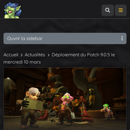
Recherch
Me
Ouvrir la sidebar
Accueil
Actualités
Déploiement du Patch 9.0.5 le
mercredi 10 mars