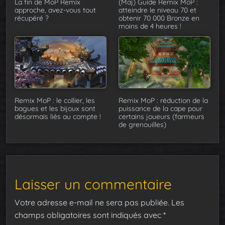
La fin de MoP Remix
(Maj) Guide Remix MoP :
approche, avez-vous tout
atteindre le niveau 70 et
récupéré ?
obtenir 70 000 Bronze en
moins de 4 heures !
Remix MoP : le collier, les
Remix MoP : réduction de la
bagues et les bijoux sont
puissance de la cape pour
désormais liés au compte !
certains joueurs (farmeurs
de grenouilles)
Laisser un commentaire
Votre adresse e-mail ne sera pas publiée.
Les
champs obligatoires sont indiqués avec
*