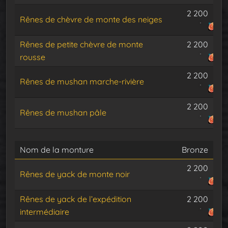
2 200
Rênes de chèvre de monte des neiges
Rênes de petite chèvre de monte
2 200
rousse
2 200
Rênes de mushan marche-rivière
2 200
Rênes de mushan pâle
Nom de la monture
Bronze
2 200
Rênes de yack de monte noir
Rênes de yack de l’expédition
2 200
intermédiaire