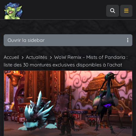
Recherch
Me
Ouvrir la sidebar
Accueil
Actualités
WoW Remix – Mists of Pandaria :
liste des 30 montures exclusives disponibles à l’achat