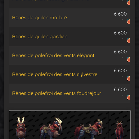
6 600
Rênes de quilen marbré
6 600
Rênes de quilen gardien
6 600
Rênes de palefroi des vents élégant
6 600
Rênes de palefroi des vents sylvestre
6 600
Rênes de palefroi des vents foudrejour