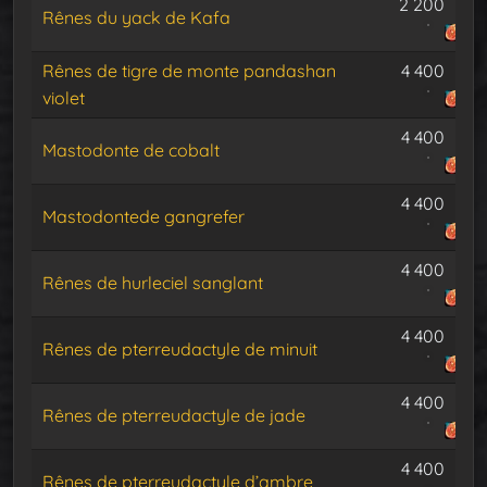
2 200
Rênes du yack de Kafa
Rênes de tigre de monte pandashan
4 400
violet
4 400
Mastodonte de cobalt
4 400
Mastodontede gangrefer
4 400
Rênes de hurleciel sanglant
4 400
Rênes de pterreudactyle de minuit
4 400
Rênes de pterreudactyle de jade
4 400
Rênes de pterreudactyle d’ambre