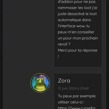
d’addon pour ne pas
rammaser les loot j’ai
juste desactivé le loot
automatique dans
l’interface wow, tu
peux m’en conseiller
un pour mon prochain
reroll ?
Merci pour ta réponse
!
Zora
12 juin 2024 à 21h42
Tu peux par exemple
utiliser celui-ci :
https://www.cursefor