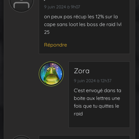
9 juin 2024 à 9h07
on peux pas récup les 12% sur la
cape sans loot les boss de raid lvl
25
Répondre
Zora
9 juin 2024 à 12h37
C’est envoyé dans ta
boite aux lettres une
fois que tu quittes le
raid