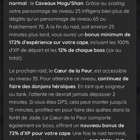
normal
: le
Caveaux Mogu’Shan
. Grâce au
scaling
,
votre personnage de niveau 25 infligera bien plus de
dégâts qu’un personnage de niveau 65 ou
fraîchement 70. À la fin du raid, soit environ 25
minutes plus tard, vous aurez un
bonus minimum de
172% d’expérience sur votre cape
, incluant les 100%
d’XP de départ et les
12% de chaque boss
(six au
total).
Le prochain raid, le
Cœur de la Peur
, est accessible
au niveau 35. Pour atteindre ce niveau,
continuez de
faire des donjons héroïques
. En tant que soigneur
ou tank, l’attente ne devrait jamais dépasser 2
minutes. Si vous êtes DPS, cela peut monter jusqu’à
15 minutes, profitez-en pour faire des quêtes dans la
forêt de Jade. Le Cœur de la Peur comporte
également six boss, offrant un
nouveau bonus de
72% d’XP pour votre cape
. Une fois le raid terminé,