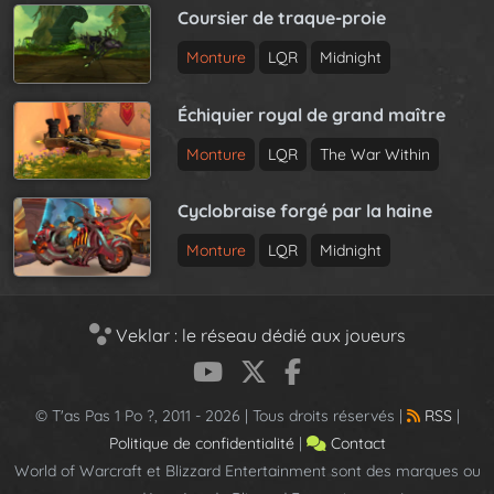
Coursier de traque-proie
Monture
LQR
Midnight
Échiquier royal de grand maître
Monture
LQR
The War Within
Cyclobraise forgé par la haine
Monture
LQR
Midnight
Veklar : le réseau dédié aux joueurs
© T'as Pas 1 Po ?, 2011 - 2026 | Tous droits réservés |
RSS
|
Politique de confidentialité
|
Contact
World of Warcraft et Blizzard Entertainment sont des marques ou