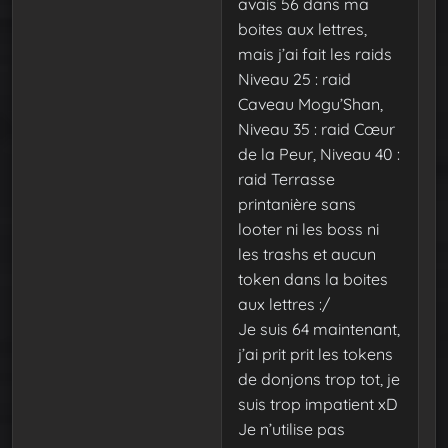
avais 56 dans ma
boites aux lettres,
mais j’ai fait les raids
Niveau 25 : raid
Caveau Mogu’Shan,
Niveau 35 : raid Cœur
de la Peur, Niveau 40 :
raid Terrasse
printanière sans
looter ni les boss ni
les trashs et aucun
token dans la boites
aux lettres :/
Je suis 64 maintenant,
j’ai prit prit les tokens
de donjons trop tot, je
suis trop impatient xD
Je n’utilise pas