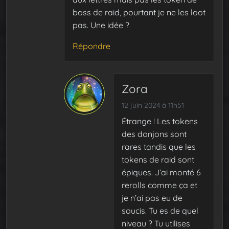
boss de raid, pourtant je ne les loot
pas. Une idée ?
Répondre
Zora
12 juin 2024 à 11h51
Étrange ! Les tokens
des donjons sont
rares tandis que les
tokens de raid sont
épiques. J’ai monté 6
rerolls comme ça et
je n’ai pas eu de
soucis. Tu es de quel
niveau ? Tu utilises