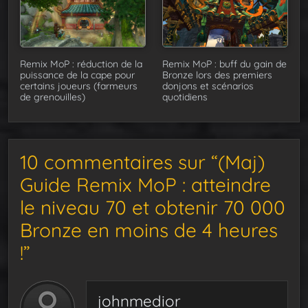
Remix MoP : buff du gain de
Remix MoP : réduction de la
Bronze lors des premiers
puissance de la cape pour
donjons et scénarios
certains joueurs (farmeurs
quotidiens
de grenouilles)
10 commentaires sur “(Maj)
Guide Remix MoP : atteindre
le niveau 70 et obtenir 70 000
Bronze en moins de 4 heures
!”
johnmedior