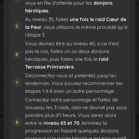
vous en file d’attente pour les
donjons
héroïques
.
Au niveau 35, faites
une fois le raid Cœur de
la Peur
, nous utilisons le même procédé qu’à
l’étape 3.
Vous devriez être au niveau 40, si ce n’est
pas le cas, faites un ou deux donjons
héroïques, puis faites une fois le
raid
Terrasse Printanière
.
Déconnectez-vous et patientez jusqu’au
lendemain. Vous pouvez recommencer les
étapes 1 à 6 avec un autre personnage.
Connectez votre personnage et faites de
nouveau les 3 raids, cela ne devrait pas vous
prendre plus d’1 heure. Vous serez alors
entre le
niveau 65 et 70
, terminez la
progression en faisant quelques donjons
normaux si le mode héroïque est trop punitif