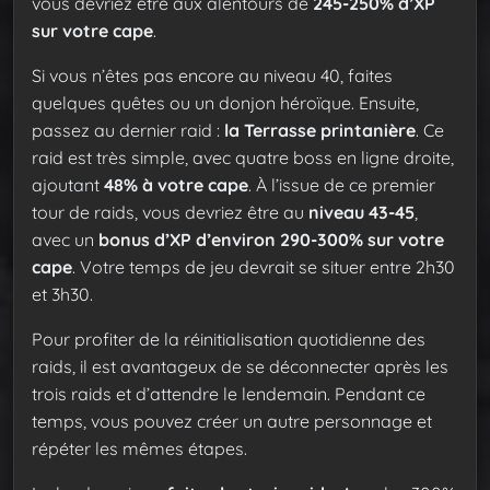
vous devriez être aux alentours de
245-250% d’XP
sur votre cape
.
Si vous n’êtes pas encore au niveau 40, faites
quelques quêtes ou un donjon héroïque. Ensuite,
passez au dernier raid :
la Terrasse printanière
. Ce
raid est très simple, avec quatre boss en ligne droite,
ajoutant
48% à votre cape
. À l’issue de ce premier
tour de raids, vous devriez être au
niveau 43-45
,
avec un
bonus d’XP d’environ 290-300% sur votre
cape
. Votre temps de jeu devrait se situer entre 2h30
et 3h30.
Pour profiter de la réinitialisation quotidienne des
raids, il est avantageux de se déconnecter après les
trois raids et d’attendre le lendemain. Pendant ce
temps, vous pouvez créer un autre personnage et
répéter les mêmes étapes.