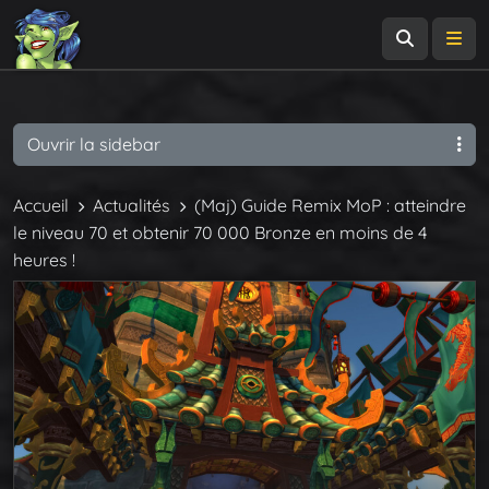
Recherch
Me
Ouvrir la sidebar
Accueil
Actualités
(Maj) Guide Remix MoP : atteindre
le niveau 70 et obtenir 70 000 Bronze en moins de 4
heures !