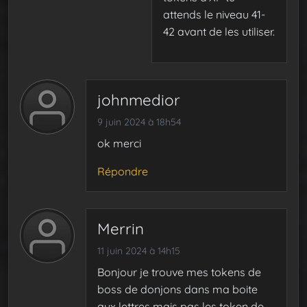
attends le niveau 41-
42 avant de les utiliser.
johnmedior
9 juin 2024 à 18h54
ok merci
Répondre
Merrin
11 juin 2024 à 14h15
Bonjour je trouve mes tokens de
boss de donjons dans ma boite
aux lettres mais pas les token de