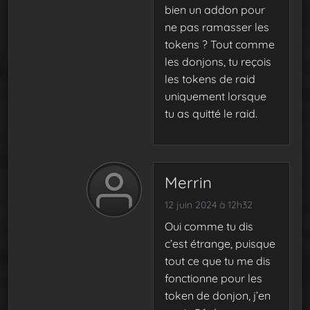
bien un addon pour
ne pas ramasser les
tokens ? Tout comme
les donjons, tu reçois
les tokens de raid
uniquement lorsque
tu as quitté le raid.
Merrin
12 juin 2024 à 12h32
Oui comme tu dis
c’est étrange, puisque
tout ce que tu me dis
fonctionne pour les
token de donjon, j’en