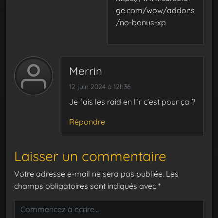
ge.com/wow/addons
/no-bonus-xp
Merrin
12 juin 2024 à 12h36
Je fais les raid en lfr c’est pour ça ?
Répondre
Laisser un commentaire
Votre adresse e-mail ne sera pas publiée.
Les
champs obligatoires sont indiqués avec
*