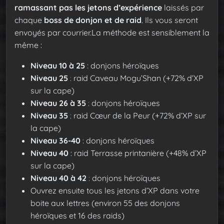
ramassant pas les jetons d’expérience
laissés par
chaque
boss de donjon et de raid
. Ils vous seront
envoyés par courrier.La méthode est sensiblement la
même :
Niveau 10 à 25
: donjons héroïques
Niveau 25
: raid Caveau Mogu’Shan (+72% d’XP
sur la cape)
Niveau 26 à 35
: donjons héroïques
Niveau 35
: raid Cœur de la Peur (+72% d’XP sur
la cape)
Niveau 36-40
: donjons héroïques
Niveau 40
: raid Terrasse printanière (+48% d’XP
sur la cape)
Niveau 40 à 42
: donjons héroïques
Ouvrez ensuite tous les jetons d’XP dans votre
boite aux lettres (environ 55 des donjons
héroïques et 16 des raids)