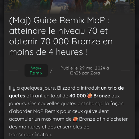
(Maj) Guide Remix MoP :
atteindre le niveau 70 et
obtenir 70 000 Bronze en
moins de 4 heures !
Wow
Publié le 29 mai 2024 à
/
Remix
13h33
par Zora
Il y a quelques jours, Blizzard a introduit
un trio de
quêtes
offrant un total de
40 000
Bronze
aux
joueurs. Ces nouvelles quêtes ont changé la façon
d’aborder MoP Remix pour ceux qui veulent
accumuler un maximum de
Bronze afin d’acheter
des montures et des ensembles de
transmogrification.