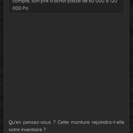
compte, son prix d’achat passe de 60 000 à 120
000 Po
Qu’en pensez-vous ? Cette monture rejoindra-t-elle
votre inventaire ?