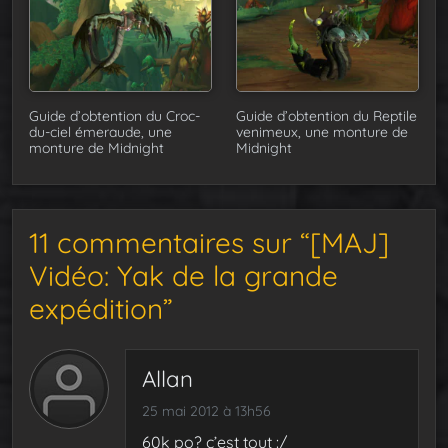
Guide d’obtention du Croc-
Guide d’obtention du Reptile
du-ciel émeraude, une
venimeux, une monture de
monture de Midnight
Midnight
11 commentaires sur “[MAJ]
Vidéo: Yak de la grande
expédition”
Allan
25 mai 2012 à 13h56
60k po? c’est tout :/