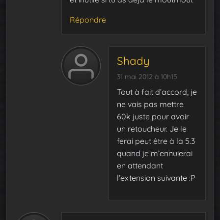
Répondre
Shady
31 mai 2012 à 10h15
Tout à fait d’accord, je
ne vais pas mettre
60k juste pour avoir
un retoucheur. Je le
ferai peut être à la 5.3
quand je m’ennuierai
en attendant
l’extension suivante :P