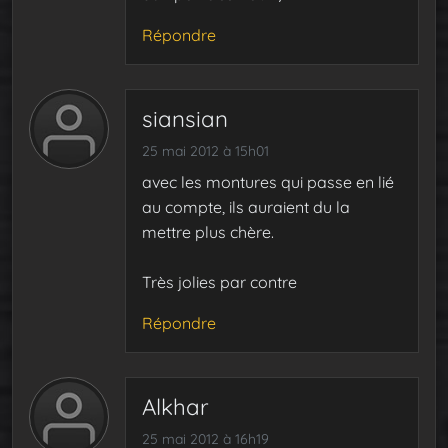
Répondre
siansian
25 mai 2012 à 15h01
avec les montures qui passe en lié
au compte, ils auraient du la
mettre plus chère.
Très jolies par contre
Répondre
Alkhar
25 mai 2012 à 16h19