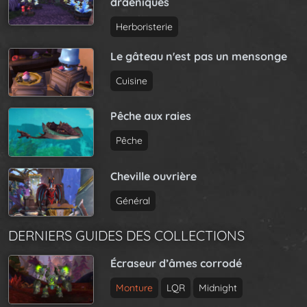
draeniques
Herboristerie
Le gâteau n'est pas un mensonge
Cuisine
Pêche aux raies
Pêche
Cheville ouvrière
Général
DERNIERS GUIDES DES COLLECTIONS
Écraseur d’âmes corrodé
Monture
LQR
Midnight