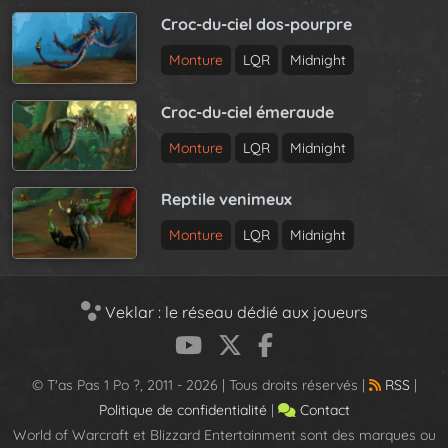
Croc-du-ciel dos-pourpre
Monture
LQR
Midnight
Croc-du-ciel émeraude
Monture
LQR
Midnight
Reptile venimeux
Monture
LQR
Midnight
Veklar : le réseau dédié aux joueurs
© T'as Pas 1 Po ?, 2011 - 2026 | Tous droits réservés |
RSS
|
Politique de confidentialité
|
Contact
World of Warcraft et Blizzard Entertainment sont des marques ou