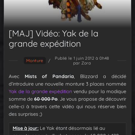
[MAJ] Vidéo: Yak de la
grande expédition
Publié le 1 juin 2012 à 0h48
Monture
/
par Zora
Avec
Mists of Pandaria
, Blizzard a décidé
d’introduire une nouvelle monture 3 places nommée
Yak de la grande expédition
vendu pour la modique
somme de
60 000 Po
. Je vous propose de découvrir
celle-ci à travers cette vidéo qui nous réserve bien
des surprises ;)
Mise à jour:
Le Yak étant désormais lié au