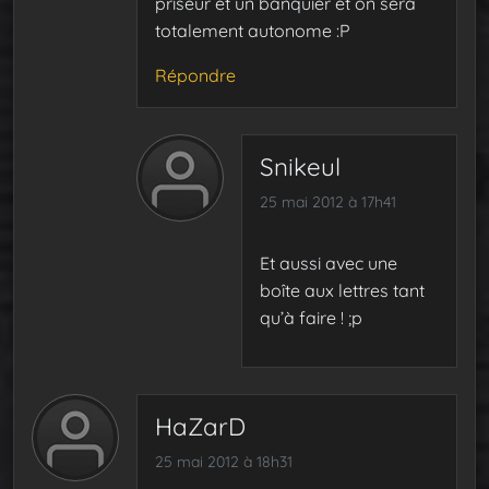
priseur et un banquier et on sera
totalement autonome :P
Répondre
Snikeul
25 mai 2012 à 17h41
Et aussi avec une
boîte aux lettres tant
qu’à faire ! ;p
HaZarD
25 mai 2012 à 18h31