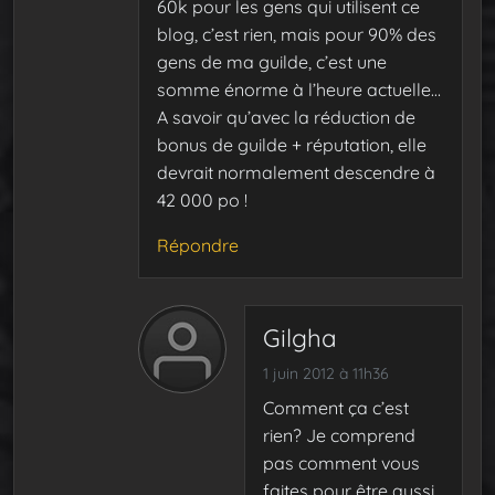
60k pour les gens qui utilisent ce
blog, c’est rien, mais pour 90% des
gens de ma guilde, c’est une
somme énorme à l’heure actuelle…
A savoir qu’avec la réduction de
bonus de guilde + réputation, elle
devrait normalement descendre à
42 000 po !
Répondre
Gilgha
1 juin 2012 à 11h36
Comment ça c’est
rien? Je comprend
pas comment vous
faites pour être aussi