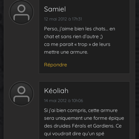
Samiel
12 mai 2012 à 17h31
Perso, j’aime bien les chats… en
chat et sans rien d’autre ;)
ca me parait « trop » de leurs
mettre une armure.
Répondre
Kéoliah
14 mai 2012 à 10h06
Si j’ai bien compris, cette armure
sera uniquement une forme épique
des druides Férals et Gardiens. Ce
qui voudrait dire qu’un spé