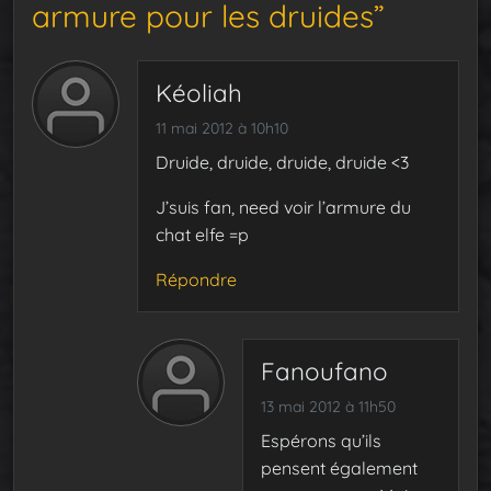
armure pour les druides”
Kéoliah
11 mai 2012 à 10h10
Druide, druide, druide, druide <3
J’suis fan, need voir l’armure du
chat elfe =p
Répondre
Fanoufano
13 mai 2012 à 11h50
Espérons qu’ils
pensent également