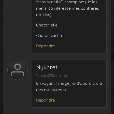
félins sur MMO champion: (Je les
met si ça intéresse mes confrères
druides)
Chaton efle
Chaton vache
Répondre
Nykhret
11 mai 2012 à 19h08
En voyant l’image j’ai d’abord cru à
des montures :s
Répondre