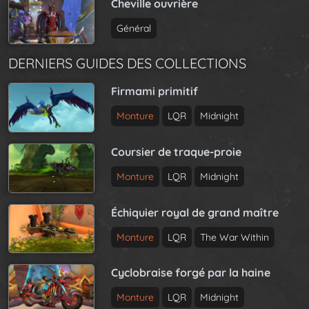
Cheville ouvrière
Général
DERNIERS GUIDES DES COLLECTIONS
Firmami primitif
Monture
LQR
Midnight
Coursier de traque-proie
Monture
LQR
Midnight
Échiquier royal de grand maître
Monture
LQR
The War Within
Cyclobraise forgé par la haine
Monture
LQR
Midnight