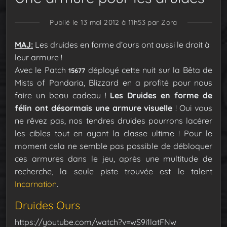
Publié le 13 mai 2012 à 11h53
par Zora
MAJ:
Les druides en forme d’ours ont aussi le droit à
leur armure !
Avec le Patch
déployé cette nuit sur la Bêta de
15677
Mists of Pandaria, Blizzard en a profité pour nous
faire un beau cadeau !
Les Druides en forme de
félin ont désormais une armure visuelle
! Oui vous
ne rêvez pas, nos tendres druides pourrons lacérer
les cibles tout en ayant la classe ultime ! Pour le
moment cela ne semble pas possible de débloquer
ces armures dans le jeu, après une multitude de
recherche, la seule piste trouvée est le talent
Incarnation
.
Druides Ours
https://youtube.com/watch?v=wS9i1latFNw