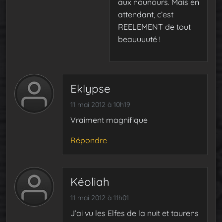
aux nounours. Mais en
attendant, c’est
REELEMENT de tout
beauuuuté !
Eklypse
11 mai 2012 à 10h19
Vraiment magnifique
Répondre
Kéoliah
11 mai 2012 à 11h01
J’ai vu les Elfes de la nuit et taurens