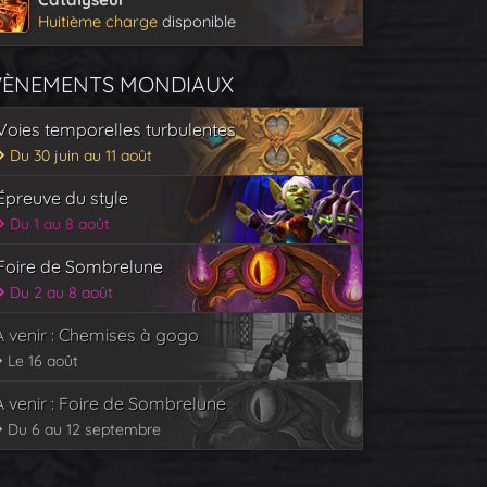
Huitième charge
disponible
VÈNEMENTS MONDIAUX
Voies temporelles turbulentes
Du 30 juin au 11 août
Épreuve du style
Du 1 au 8 août
Foire de Sombrelune
Du 2 au 8 août
À venir : Chemises à gogo
Le 16 août
À venir : Foire de Sombrelune
Du 6 au 12 septembre