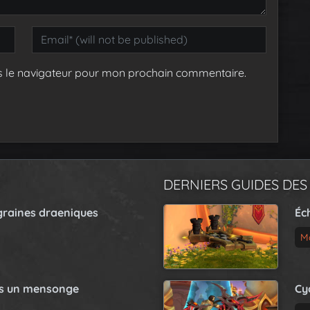
s le navigateur pour mon prochain commentaire.
DERNIERS GUIDES DES
graines draeniques
Éc
M
as un mensonge
Cy