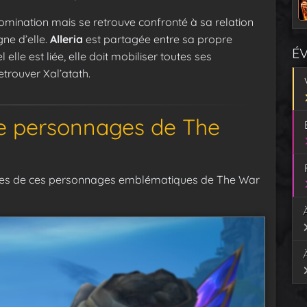
omination mais se retrouve confronté à sa relation
ne d’elle.
Alleria
est partagée entre sa propre
É
 elle est liée, elle doit mobiliser toutes ses
trouver Xal’atath.
e personnages de The
les de ces personnages emblématiques de The War