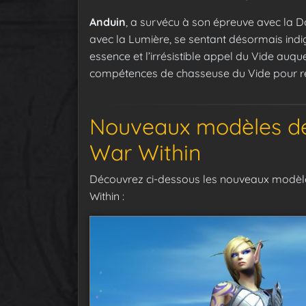
Anduin
, a survécu à son épreuve avec la D
avec la Lumière, se sentant désormais indig
essence et l’irrésistible appel du Vide auquel
compétences de chasseuse du Vide pour re
Nouveaux modèles d
War Within
Découvrez ci-dessous les nouveaux modè
Within :