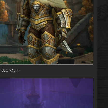
nduin Wrynn