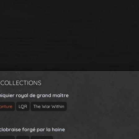
 COLLECTIONS
hiquier royal de grand maître
onture
LQR
The War Within
clobraise forgé par la haine