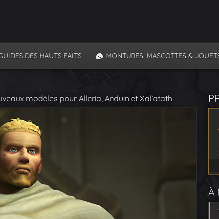
GUIDES DES HAUTS FAITS
MONTURES, MASCOTTES & JOUET
P
uveaux modèles pour Alleria, Anduin et Xal’atath
À