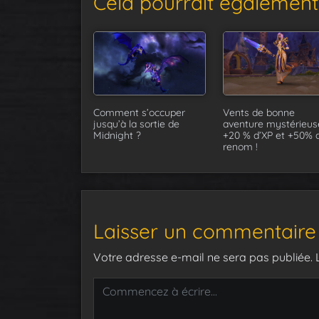
Cela pourrait également 
Comment s’occuper
Vents de bonne
jusqu’à la sortie de
aventure mystérieuse
Midnight ?
+20 % d’XP et +50% 
renom !
Laisser un commentaire
Votre adresse e-mail ne sera pas publiée.