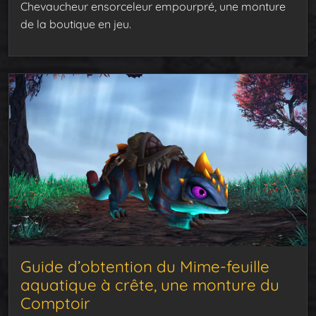
Chevaucheur ensorceleur empourpré, une monture
de la boutique en jeu.
Guide d’obtention du Mime-feuille
aquatique à crête, une monture du
Comptoir