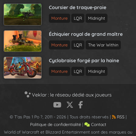
Coursier de traque-proie
Monture
LQR
Midnight
Échiquier royal de grand maître
Monture
LQR
The War Within
Cyclobraise forgé par la haine
Monture
LQR
Midnight
Veklar : le réseau dédié aux joueurs
© T'as Pas 1 Po ?, 2011 - 2026 | Tous droits réservés |
RSS
|
Politique de confidentialité
|
Contact
World of Warcraft et Blizzard Entertainment sont des marques ou