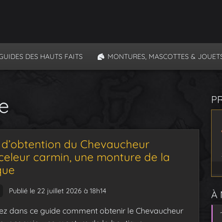
GUIDES DES HAUTS FAITS
MONTURES, MASCOTTES & JOUET
e
P
 d’obtention du Chevaucheur
celeur carmin, une monture de la
que
Publié le 22 juillet 2026 à 18h14
À
z dans ce guide comment obtenir le Chevaucheur