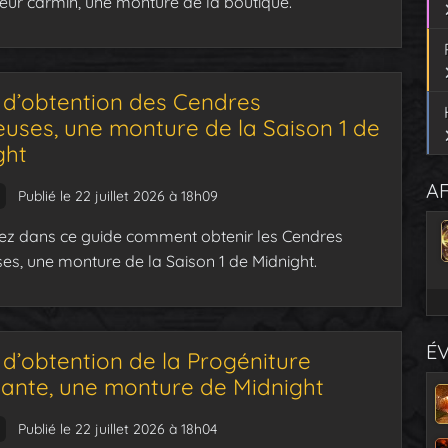
eur carmin, une monture de la boutique.
 d’obtention des Cendres
uses, une monture de la Saison 1 de
ght
AF
Publié le 22 juillet 2026 à 18h09
z dans ce guide comment obtenir les Cendres
s, une monture de la Saison 1 de Midnight.
É
d’obtention de la Progéniture
llante, une monture de Midnight
Publié le 22 juillet 2026 à 18h04