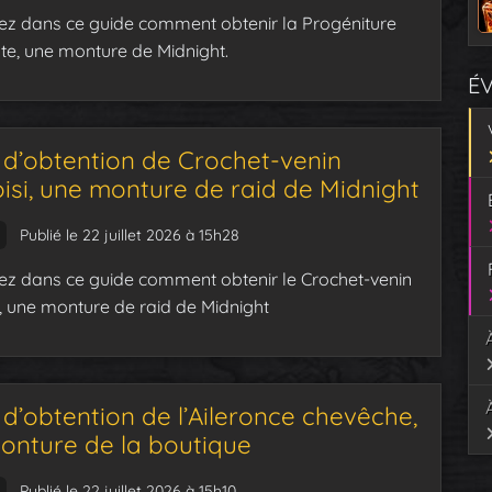
z dans ce guide comment obtenir la Progéniture
nte, une monture de Midnight.
É
 d’obtention de Crochet-venin
isi, une monture de raid de Midnight
Publié le 22 juillet 2026 à 15h28
z dans ce guide comment obtenir le Crochet-venin
, une monture de raid de Midnight
d’obtention de l’Aileronce chevêche,
onture de la boutique
Publié le 22 juillet 2026 à 15h10