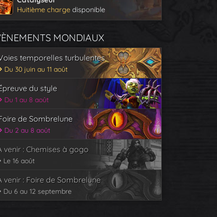
Huitième charge
disponible
VÈNEMENTS MONDIAUX
Voies temporelles turbulentes
Du 30 juin au 11 août
Épreuve du style
Du 1 au 8 août
Foire de Sombrelune
Du 2 au 8 août
À venir : Chemises à gogo
Le 16 août
À venir : Foire de Sombrelune
Du 6 au 12 septembre