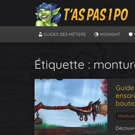
GUIDES DES MÉTIERS
MIDNIGHT
Étiquette :
montur
Guide
ensor
bouti
Monture
Découvre