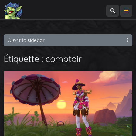
Recherch
Me
Ouvrir la sidebar
Étiquette :
comptoir