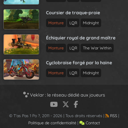
Coursier de traque-proie
Monture
LQR
Midnight
Échiquier royal de grand maître
Monture
LQR
The War Within
Cyclobraise forgé par la haine
Monture
LQR
Midnight
Veklar : le réseau dédié aux joueurs
© T'as Pas 1 Po ?, 2011 - 2026 | Tous droits réservés |
RSS
|
Politique de confidentialité
|
Contact