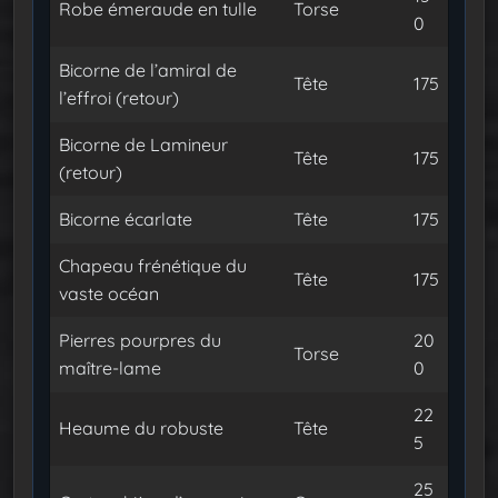
Robe émeraude en tulle
Torse
0
Bicorne de l’amiral de
Tête
175
l’effroi (retour)
Bicorne de Lamineur
Tête
175
(retour)
Bicorne écarlate
Tête
175
Chapeau frénétique du
Tête
175
vaste océan
Pierres pourpres du
20
Torse
maître-lame
0
22
Heaume du robuste
Tête
5
25