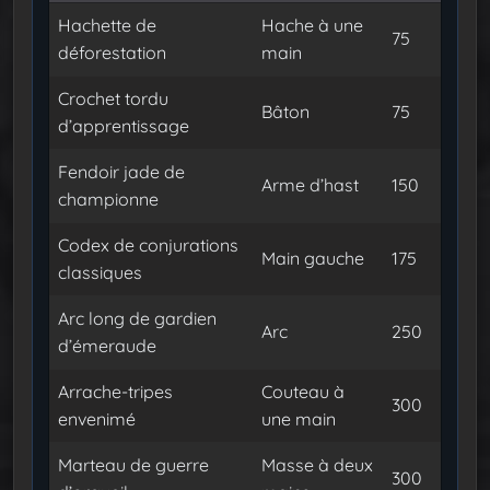
Hachette de
Hache à une
75
déforestation
main
Crochet tordu
Bâton
75
d’apprentissage
Fendoir jade de
Arme d’hast
150
championne
Codex de conjurations
Main gauche
175
classiques
Arc long de gardien
Arc
250
d’émeraude
Arrache-tripes
Couteau à
300
envenimé
une main
Marteau de guerre
Masse à deux
300