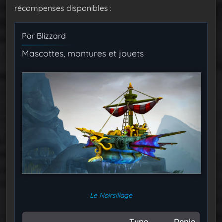
récompenses disponibles :
Par
Blizzard
Mascottes, montures et jouets
Le Noirsillage
Type
Denie