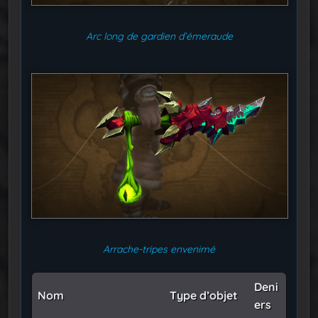
Arc long de gardien d’émeraude
Arrache-tripes envenimé
Deni
Nom
Type d’objet
ers