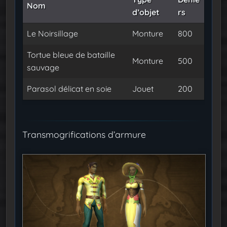
Nom
d’objet
rs
Le Noirsillage
Monture
800
Tortue bleue de bataille
Monture
500
sauvage
Parasol délicat en soie
Jouet
200
Transmogrifications d’armure