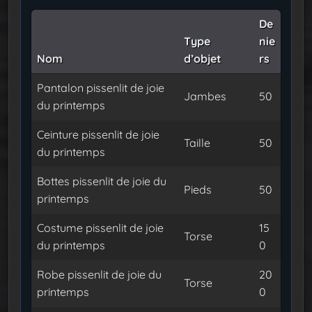
De
Type
nie
Nom
d’objet
rs
Pantalon pissenlit de joie
Jambes
50
du printemps
Ceinture pissenlit de joie
Taille
50
du printemps
Bottes pissenlit de joie du
Pieds
50
printemps
Costume pissenlit de joie
15
Torse
du printemps
0
Robe pissenlit de joie du
20
Torse
printemps
0