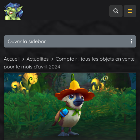
Recherch
Me
Ouvrir la sidebar
Accueil
Actualités
Comptoir : tous les objets en vente
pour le mois d’avril 2024