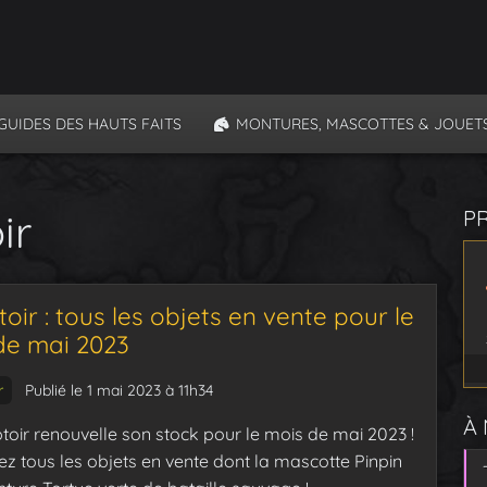
GUIDES DES HAUTS FAITS
MONTURES, MASCOTTES & JOUET
ir
P
ir : tous les objets en vente pour le
de mai 2023
r
Publié le 1 mai 2023 à 11h34
À
oir renouvelle son stock pour le mois de mai 2023 !
z tous les objets en vente dont la mascotte Pinpin