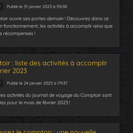
r
Publié le 31 janvier 2023 à 15h30
oir ouvre ses portes demain ! Découvrez dans ce
n fonctionnement, les activités à accomplir ainsi que
es récompenses !
ir : liste des activités à accomplir
rier 2023
r
Publié le 24 janvier 2023 à 17h37
 des activités du journal de voyage du Comptoir sont
es pour le mois de février 2023 !
vrez le comptoir : une nouvelle