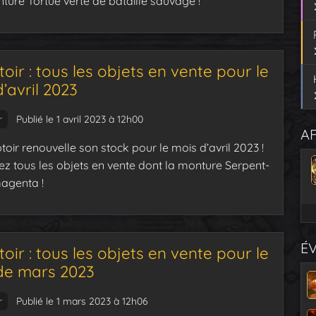
nture Tortue verte de bataille sauvage !
ir : tous les objets en vente pour le
’avril 2023
r
Publié le 1 avril 2023 à 12h00
AF
oir renouvelle son stock pour le mois d’avril 2023 !
z tous les objets en vente dont la monture Serpent-
agenta !
É
ir : tous les objets en vente pour le
de mars 2023
r
Publié le 1 mars 2023 à 12h06