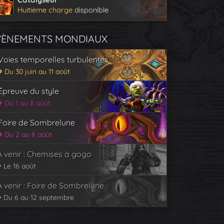
Huitième charge
disponible
VÈNEMENTS MONDIAUX
Voies temporelles turbulentes
Du 30 juin au 11 août
Épreuve du style
Du 1 au 8 août
Foire de Sombrelune
Du 2 au 8 août
À venir : Chemises à gogo
Le 16 août
À venir : Foire de Sombrelune
Du 6 au 12 septembre