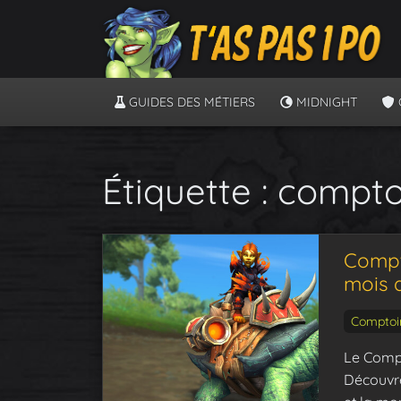
GUIDES DES MÉTIERS
MIDNIGHT
Étiquette :
compto
Compto
mois 
Comptoi
Le Compt
Découvre