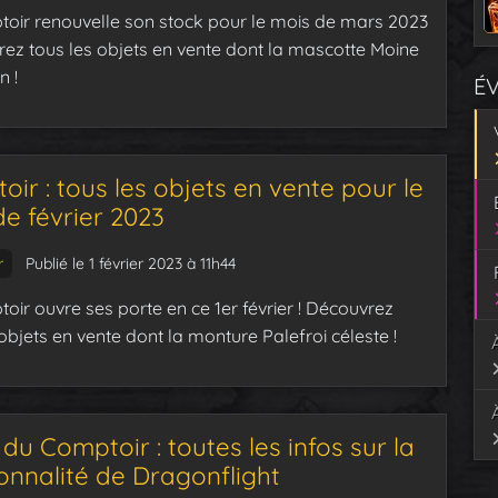
oir renouvelle son stock pour le mois de mars 2023
rez tous les objets en vente dont la mascotte Moine
 !
É
ir : tous les objets en vente pour le
e février 2023
r
Publié le 1 février 2023 à 11h44
oir ouvre ses porte en ce 1er février ! Découvrez
objets en vente dont la monture Palefroi céleste !
du Comptoir : toutes les infos sur la
onnalité de Dragonflight