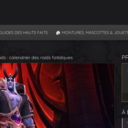
GUIDES DES HAUTS FAITS
MONTURES, MASCOTTES & JOUET
P
s : calendrier des raids fatidiques
À