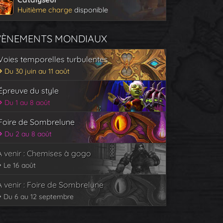
Huitième charge
disponible
VÈNEMENTS MONDIAUX
Voies temporelles turbulentes
Du 30 juin au 11 août
Épreuve du style
Du 1 au 8 août
Foire de Sombrelune
Du 2 au 8 août
À venir : Chemises à gogo
Le 16 août
À venir : Foire de Sombrelune
Du 6 au 12 septembre