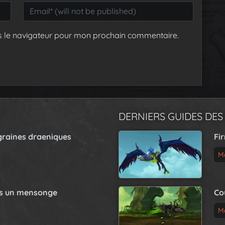
s le navigateur pour mon prochain commentaire.
DERNIERS GUIDES DES
graines draeniques
Fi
M
as un mensonge
Co
M