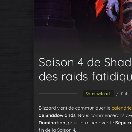
Saison 4 de Shad
des raids fatidiq
Shadowlands
/
Publi
Blizzard vient de communiquer le
calendrie
de Shadowlands
. Nous commencerons av
Domination,
pour terminer avec le
Sépulc
fin de la Saison 4.