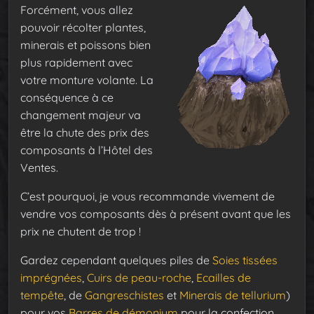
Forcément, vous allez
pouvoir récolter plantes,
minerais et poissons bien
plus rapidement avec
votre monture volante. La
conséquence à ce
changement majeur va
être la chute des prix des
composants à l’Hôtel des
Ventes.
C’est pourquoi, je vous recommande vivement de
vendre vos composants dès à présent avant que les
prix ne chutent de trop !
Gardez cependant quelques piles de
Soies tissées
imprégnées
,
Cuirs de peau-roche
,
Ecailles de
tempête
, de
Gangreschistes
et
Minerais de tellurium
)
pour vos
Barres de démonium
pour la confection