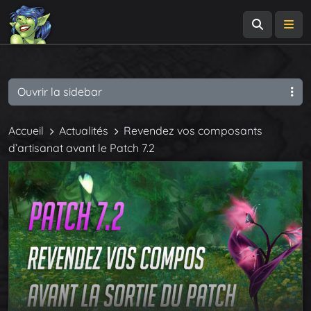
Recherch
Me
Ouvrir la sidebar
Accueil
Actualités
Revendez vos composants
d’artisanat avant le Patch 7.2