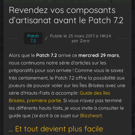
Revendez vos composants
d’artisanat avant le Patch 7.2
Patch
Publié le 25 mars 2017 à 14h24
/
7.2
par Zora
Alors que le
Patch 7.2
arrive ce
mercredi 29 mars
,
nous continuons notre série d’articles sur les
préparatifs pour son arrivée ! Comme vous le savez
très certainement, le Patch 7.2 offre la possibilité aux
joueurs de pouvoir voler sur les Îles Brisées avec une
série d’Hauts-Faits à accomplir:
Guide des îles
Brisées, première partie
. Si vous n’avez pas terminé
les différents hauts-faits, je vous invite à consulter le
guide que j’ai écrit à ce sujet sur
Blizzheart
.
… Et tout devient plus facile