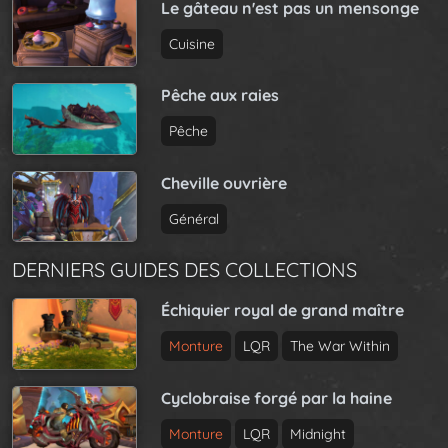
Le gâteau n'est pas un mensonge
Cuisine
Pêche aux raies
Pêche
Cheville ouvrière
Général
DERNIERS GUIDES DES COLLECTIONS
Échiquier royal de grand maître
Monture
LQR
The War Within
Cyclobraise forgé par la haine
Monture
LQR
Midnight