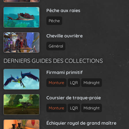
Pêche aux raies
Pêche
Cheville ouvrière
Général
DERNIERS GUIDES DES COLLECTIONS
Firmami primitif
Monture
LQR
Midnight
Coursier de traque-proie
Monture
LQR
Midnight
Échiquier royal de grand maître