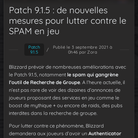
Patch 9.1.5 : de nouvelles
mesures pour lutter contre le
SPAM en jeu
Patch
Publié le 3 septembre 2021 à
/
9.1.5
0h46
par Zora
Blizzard prévoir de nombreuses améliorations avec
le Patch 9.1.5, notamment
le spam qui gangrène
l’outil de Recherche de Groupe
. A l’heure actuelle, il
n’est pas rare de voir des dizaines d’annonces de
joueurs proposant des services en jeu comme le
boost de mythique + ou encore de raids, des pubs
interdites dans la recherche de groupe.
Pour lutter contre ce phénomène, Blizzard
demandera aux joueurs d’avoir un
Authenticator