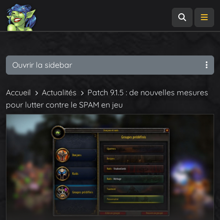
Recherch
Me
Ouvrir la sidebar
Accueil
Actualités
Patch 9.1.5 : de nouvelles mesures
pour lutter contre le SPAM en jeu