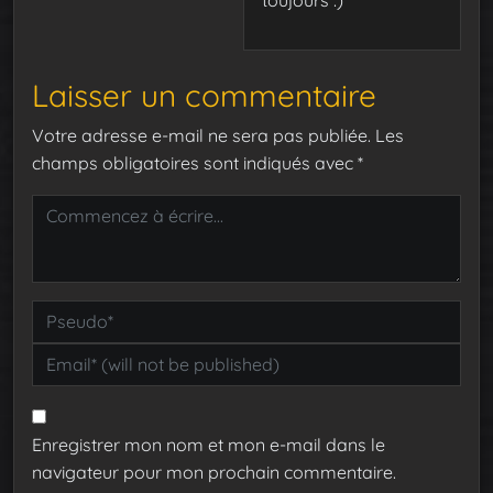
Laisser un commentaire
Votre adresse e-mail ne sera pas publiée.
Les
champs obligatoires sont indiqués avec
*
Enregistrer mon nom et mon e-mail dans le
navigateur pour mon prochain commentaire.