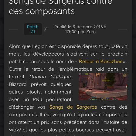
Sangs de Sargeras contre
des composants
Patch
Publié le 3 octobre 2016 à
/
7.1
17h00
par Zora
Alors que Legion est disponible depuis tout juste un
mois, les développeurs s’activent sur le prochain
patch connu sous le nom de «
Retour à Karazhan
« .
Outre le retour de l’emblématique raid dans un
format
Donjon Mythique
,
Blizzard prévoit quelques
autres ajouts, notamment
avec un PNJ permettant
d’échanger vos
Sangs de Sargeras
contre des
composants. Il est vrai qu’à Legion les composants
ont atteint un prix sans précédent dans l’histoire de
WoW et que les plus petites bourses peuvent avoir