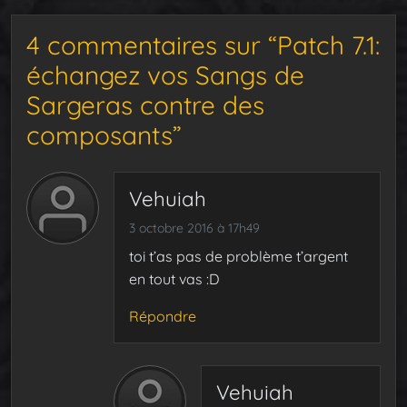
4 commentaires sur “Patch 7.1:
échangez vos Sangs de
Sargeras contre des
composants”
Vehuiah
3 octobre 2016 à 17h49
toi t’as pas de problème t’argent
en tout vas :D
Répondre
Vehuiah