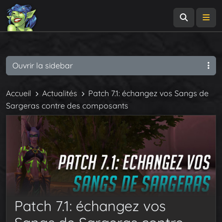
Recherch
Me
Ouvrir la sidebar
Accueil
Actualités
Patch 7.1: échangez vos Sangs de
Sargeras contre des composants
Patch 7.1: échangez vos