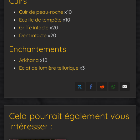
Cuirs
Cuir de peau-roche
x10
Ecaille de tempête
x10
Griffe intacte
x20
Dent intacte
x20
Enchantements
Arkhana
x10
Eclat de lumière tellurique
x3
Cela pourrait également vous
intéresser :