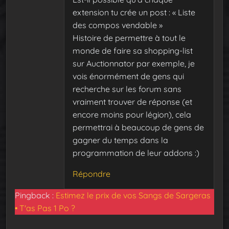
extension tu crée un post : « Liste
des compos vendable »
Histoire de permettre à tout le
monde de faire sa shopping-list
sur Auctionnator par exemple, je
vois énormément de gens qui
recherche sur les forum sans
vraiment trouver de réponse (et
encore moins pour légion), cela
permettrai à beaucoup de gens de
gagner du temps dans la
programmation de leur addons :)
Répondre
Pingback :
Estimez le prix de vos Sangs de Sargeras
• T'as Pas 1 Po ?