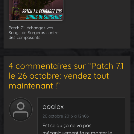
Patch 7.1: échangez vos
Sangs de Sargeras contre
des composants
4 commentaires sur “Patch 7.1
le 26 octobre: vendez tout
maintenant !”
ooalex
20 octobre 2016 à 12h06
Est ce qu çà ne va pas
mécaniquement faire monter le