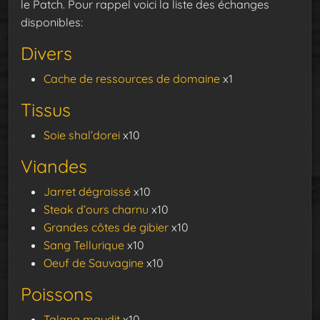
le Patch. Pour rappel voici la liste des échanges
disponibles:
Divers
Cache de ressources de domaine
x1
Tissus
Soie shal’dorei
x10
Viandes
Jarret dégraissé
x10
Steak d’ours charnu
x10
Grandes côtes de gibier
x10
Sang Tellurique
x10
Oeuf de Sauvagine
x10
Poissons
Talang maudit
x10