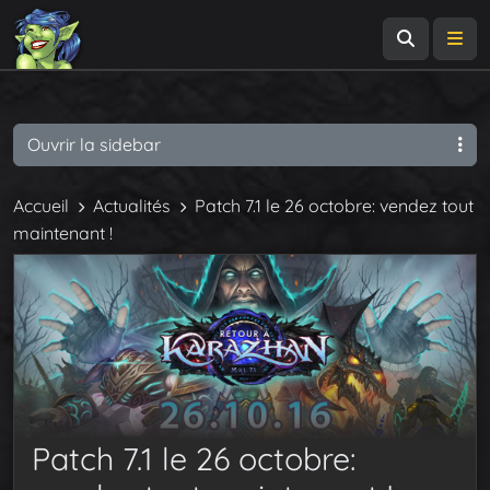
Recherch
Me
Ouvrir la sidebar
Accueil
Actualités
Patch 7.1 le 26 octobre: vendez tout
maintenant !
Patch 7.1 le 26 octobre: