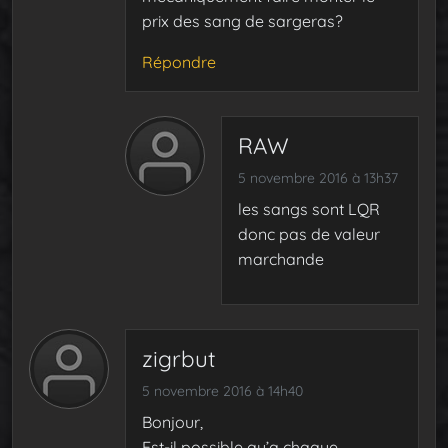
prix des sang de sargeras?
Répondre
RAW
5 novembre 2016 à 13h37
les sangs sont LQR
donc pas de valeur
marchande
zigrbut
5 novembre 2016 à 14h40
Bonjour,
Est-il possible qu’a chaque