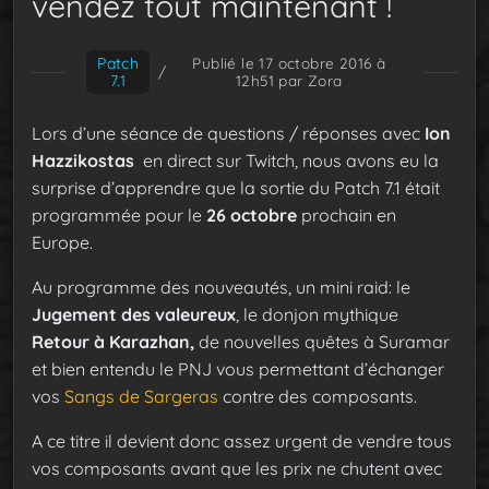
vendez tout maintenant !
Patch
Publié le 17 octobre 2016 à
/
7.1
12h51
par Zora
Lors d’une séance de questions / réponses avec
Ion
Hazzikostas
en direct sur Twitch, nous avons eu la
surprise d’apprendre que la sortie du Patch 7.1 était
programmée pour le
26 octobre
prochain en
Europe.
Au programme des nouveautés, un mini raid: le
Jugement des valeureux
, le donjon mythique
Retour à Karazhan,
de nouvelles quêtes à Suramar
et bien entendu le PNJ vous permettant d’échanger
vos
Sangs de Sargeras
contre des composants.
A ce titre il devient donc assez urgent de vendre tous
vos composants avant que les prix ne chutent avec