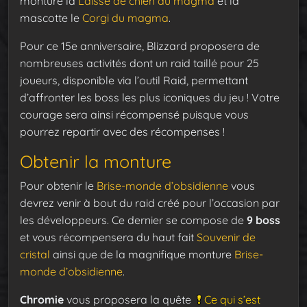
monture la
Laisse de chien du magma
et la
mascotte le
Corgi du magma
.
Pour ce 15e anniversaire, Blizzard proposera de
nombreuses activités dont un raid taillé pour 25
joueurs, disponible via l’outil Raid, permettant
d’affronter les boss les plus iconiques du jeu ! Votre
courage sera ainsi récompensé puisque vous
pourrez repartir avec des récompenses !
Obtenir la monture
Pour obtenir le
Brise-monde d’obsidienne
vous
devrez venir à bout du raid créé pour l’occasion par
les développeurs. Ce dernier se compose de
9 boss
et vous récompensera du haut fait
Souvenir de
cristal
ainsi que de la magnifique monture
Brise-
monde d’obsidienne
.
Chromie
vous proposera la quête
Ce qui s’est