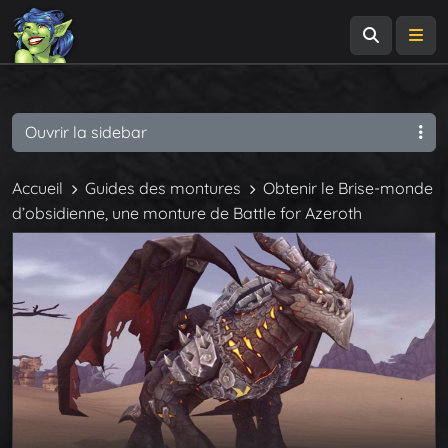
Recherch
Me
Ouvrir la sidebar
Accueil
Guides des montures
Obtenir le Brise-monde
d’obsidienne, une monture de Battle for Azeroth