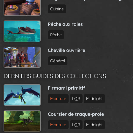
Cuisine
Pêche aux raies
Pêche
Cheville ouvrière
Général
DERNIERS GUIDES DES COLLECTIONS
Firmami primitif
Monture
LQR
Midnight
Coursier de traque-proie
Monture
LQR
Midnight