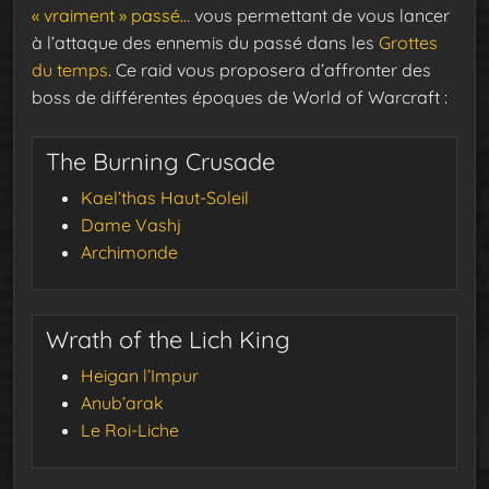
« vraiment » passé…
vous permettant de vous lancer
à l’attaque des ennemis du passé dans les
Grottes
du temps
. Ce raid vous proposera d’affronter des
boss de différentes époques de World of Warcraft :
The Burning Crusade
Kael’thas Haut-Soleil
Dame Vashj
Archimonde
Wrath of the Lich King
Heigan l’Impur
Anub’arak
Le Roi-Liche