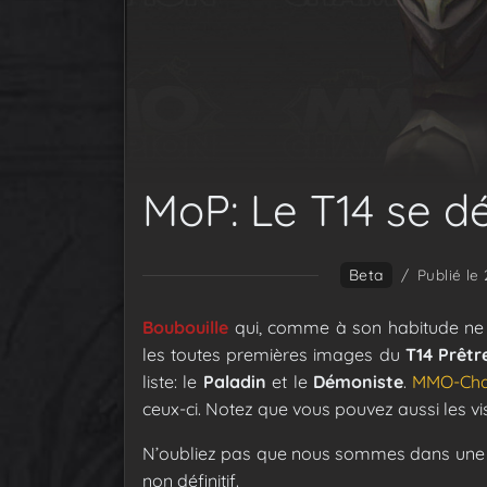
MoP: Le T14 se dé
Beta
/
Publié le
Boubouille
qui, comme à son habitude ne l
les toutes premières images du
T14 Prêtr
liste: le
Paladin
et le
Démoniste
.
MMO-Ch
ceux-ci. Notez que vous pouvez aussi les vi
N’oubliez pas que nous sommes dans une Bê
non définitif.