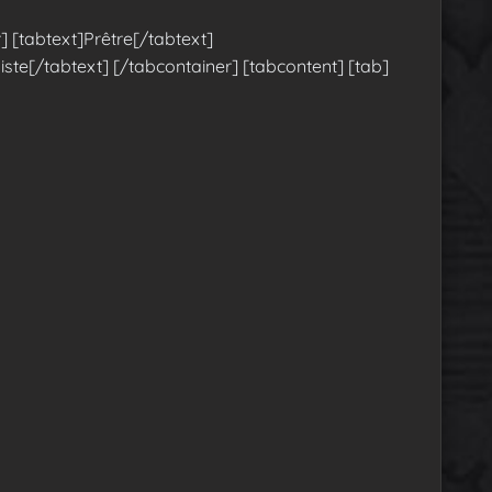
] [tabtext]Prêtre[/tabtext]
ste[/tabtext] [/tabcontainer] [tabcontent] [tab]