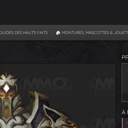
GUIDES DES HAUTS FAITS
MONTURES, MASCOTTES & JOUET
P
À