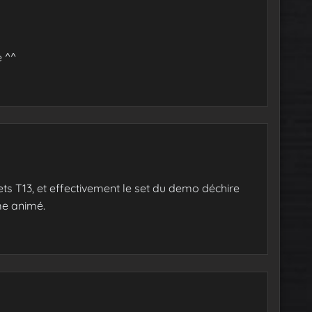
e ^^
ets T13, et effectivement le set du demo déchire
me animé.