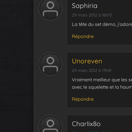
Saphiria
29 mars 2012 à 16h15
La tête du set démo, j’ador
Répondre
Unoreven
29 mars 2012 à 17h41
Vraiment meilleur que les s
avec le squelette et la hau
Répondre
Charlix8o