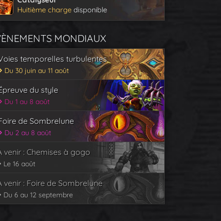
Huitième charge
disponible
VÈNEMENTS MONDIAUX
Voies temporelles turbulentes
Du 30 juin au 11 août
Épreuve du style
Du 1 au 8 août
Foire de Sombrelune
Du 2 au 8 août
À venir : Chemises à gogo
Le 16 août
À venir : Foire de Sombrelune
Du 6 au 12 septembre