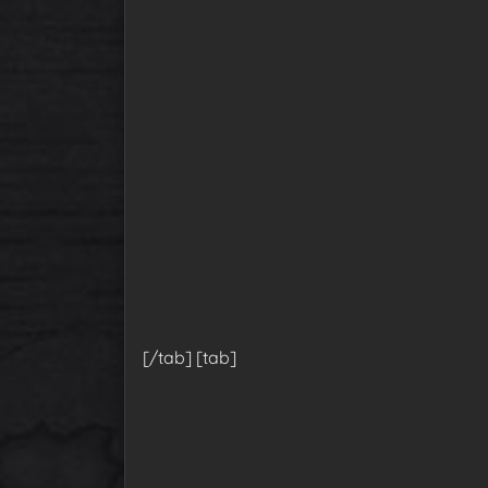
[/tab] [tab]