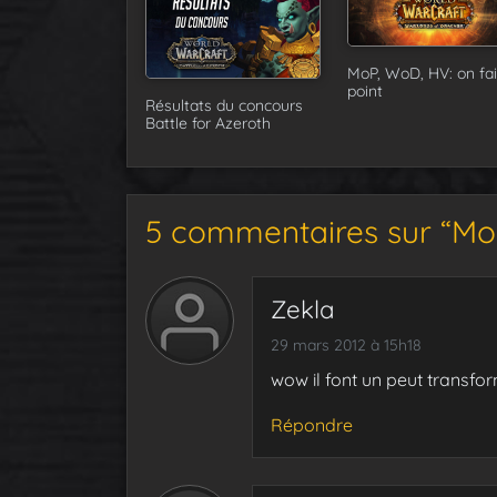
MoP, WoD, HV: on fai
point
Résultats du concours
Battle for Azeroth
5 commentaires sur “MoP
Zekla
29 mars 2012 à 15h18
wow il font un peut transfor
Répondre