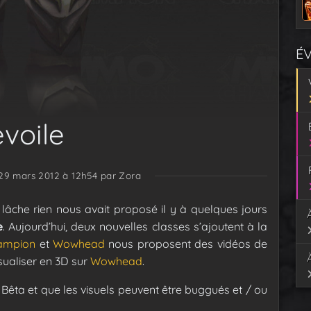
É
voile
 29 mars 2012 à 12h54
par Zora
âche rien nous avait proposé il y à quelques jours
e
. Aujourd’hui, deux nouvelles classes s’ajoutent à la
ampion
et
Wowhead
nous proposent des vidéos de
sualiser en 3D sur
Wowhead
.
ta et que les visuels peuvent être buggués et / ou