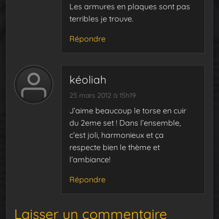
Les armures en plaques sont pas
terribles je trouve.
Répondre
kéoliah
25 mars 2012 à 15h19
J’aime beaucoup le torse en cuir
du 2eme set ! Dans l’ensemble,
c’est joli, harmonieux et ça
respecte bien le thème et
l’ambiance!
Répondre
Laisser un commentaire