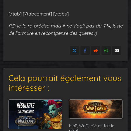
[/tab] [/tabcontent] [/tabs]
P.S: je le re-précise mais il ne s’agit pas du T14, juste
de l’armure en récompense des quêtes ;)
Cela pourrait également vous
intéresser :
MoP, WoD, HV: on fait le
point