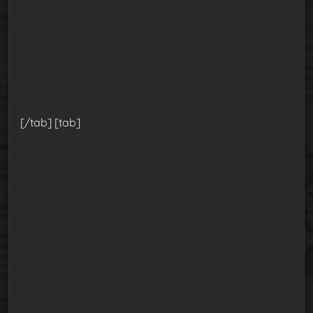
[/tab] [tab]