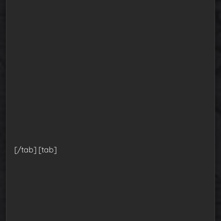
[/tab] [tab]