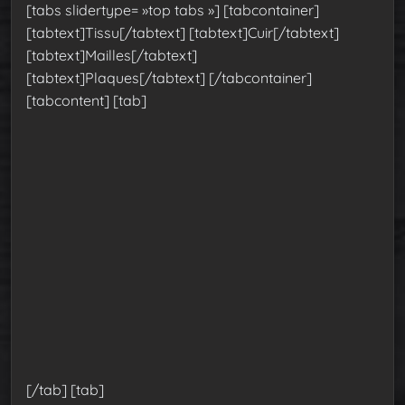
[tabs slidertype= »top tabs »] [tabcontainer]
[tabtext]Tissu[/tabtext] [tabtext]Cuir[/tabtext]
[tabtext]Mailles[/tabtext]
[tabtext]Plaques[/tabtext] [/tabcontainer]
[tabcontent] [tab]
[/tab] [tab]