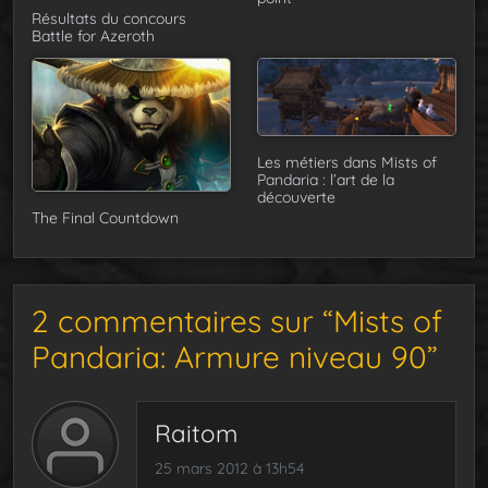
Résultats du concours
Battle for Azeroth
Les métiers dans Mists of
Pandaria : l’art de la
découverte
The Final Countdown
2 commentaires sur “Mists of
Pandaria: Armure niveau 90”
Raitom
25 mars 2012 à 13h54