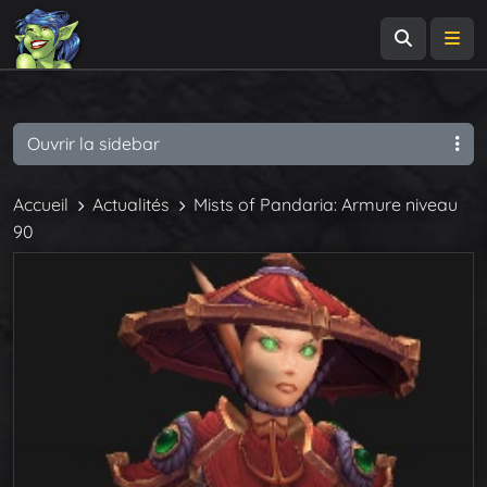
Recherch
Me
Ouvrir la sidebar
Accueil
Actualités
Mists of Pandaria: Armure niveau
90